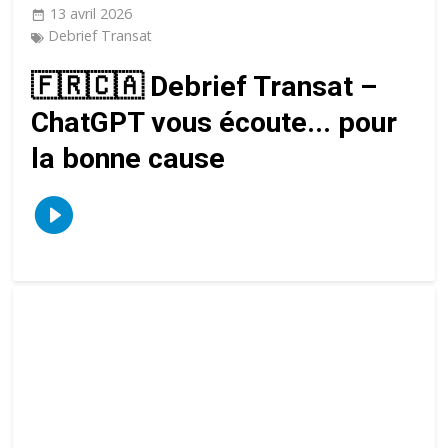
13 avril 2026
Debrief Transat
🇫🇷🇨🇦 Debrief Transat –
ChatGPT vous écoute... pour
la bonne cause