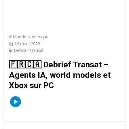
Monde Numérique
16 mars 2026
Debrief Transat
🇫🇷🇨🇦 Debrief Transat –
Agents IA, world models et
Xbox sur PC