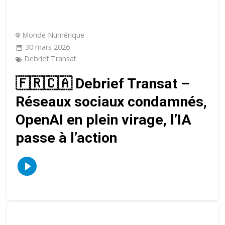
Monde Numérique
30 mars 2026
Debrief Transat
🇫🇷🇨🇦 Debrief Transat –
Réseaux sociaux condamnés,
OpenAI en plein virage, l’IA
passe à l’action