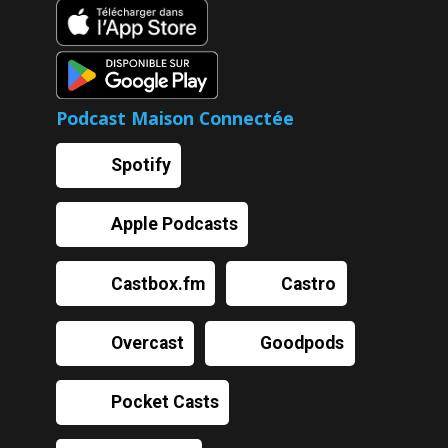
Podcast Maison Connectée
Spotify
Apple Podcasts
Castbox.fm
Castro
Overcast
Goodpods
Pocket Casts