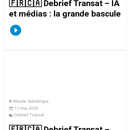
🇫🇷🇨🇦 Debrief Transat – IA
et médias : la grande bascule
Monde Numérique
11 mai 2026
Debrief Transat
🇫🇷🇨🇦 Debrief Transat –