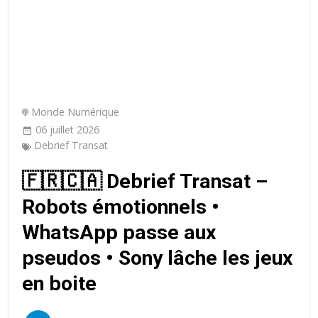
Monde Numérique
06 juillet 2026
Debrief Transat
🇫🇷🇨🇦 Debrief Transat –
Robots émotionnels •
WhatsApp passe aux
pseudos • Sony lâche les jeux
en boite