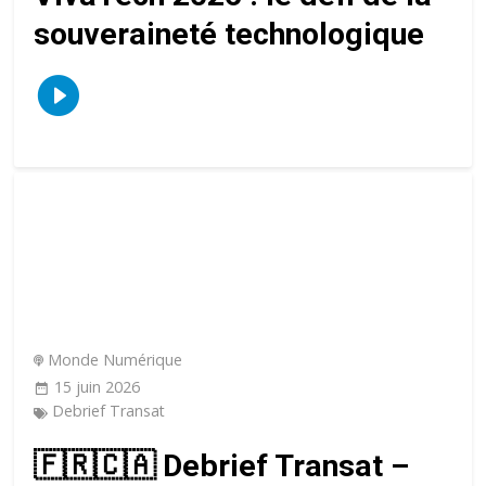
souveraineté technologique
Monde Numérique
15 juin 2026
Debrief Transat
🇫🇷🇨🇦 Debrief Transat –