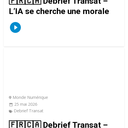
🇫🇷🇨🇦 Debrief Transat –
L’IA se cherche une morale
Monde Numérique
25 mai 2026
Debrief Transat
🇫🇷🇨🇦 Debrief Transat –