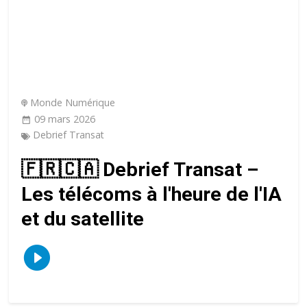
Monde Numérique
09 mars 2026
Debrief Transat
🇫🇷🇨🇦 Debrief Transat –
Les télécoms à l'heure de l'IA
et du satellite