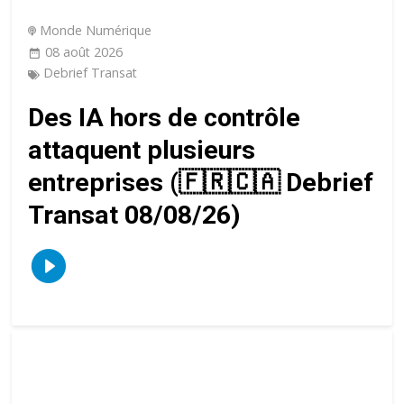
Monde Numérique
08 août 2026
Debrief Transat
Des IA hors de contrôle
attaquent plusieurs
entreprises (🇫🇷🇨🇦 Debrief
Transat 08/08/26)