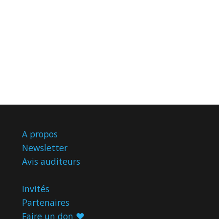
A propos
Newsletter
Avis
auditeurs
Invités
Partenaires
Faire un don ♥️