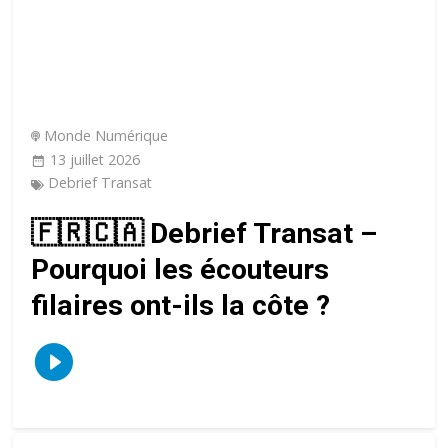
Monde Numérique
13 juillet 2026
Debrief Transat
🇫🇷🇨🇦 Debrief Transat –
Pourquoi les écouteurs
filaires ont-ils la côte ?