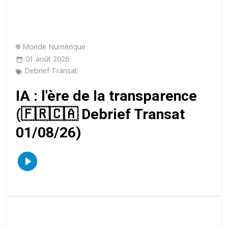
Monde Numérique
01 août 2026
Debrief Transat
IA : l'ère de la transparence
(🇫🇷🇨🇦 Debrief Transat
01/08/26)