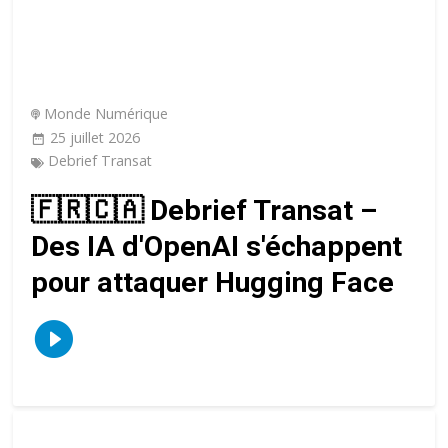
Monde Numérique
25 juillet 2026
Debrief Transat
🇫🇷🇨🇦 Debrief Transat –
Des IA d'OpenAI s'échappent
pour attaquer Hugging Face