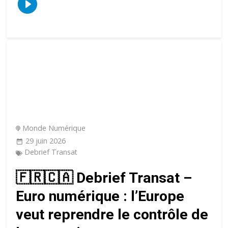
Monde Numérique
29 juin 2026
Debrief Transat
🇫🇷🇨🇦 Debrief Transat –
Euro numérique : l’Europe
veut reprendre le contrôle de