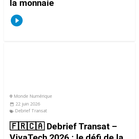
la monnaie
Monde Numérique
22 juin 2026
Debrief Transat
🇫🇷🇨🇦 Debrief Transat –
VivaTech 2026 : le défi de la