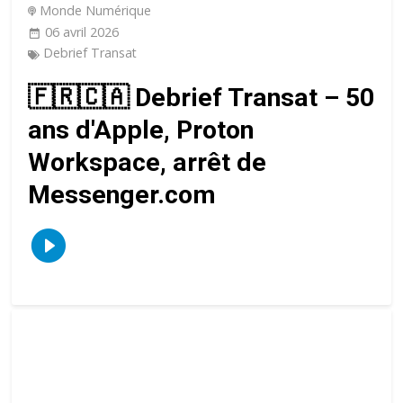
Monde Numérique
06 avril 2026
Debrief Transat
🇫🇷🇨🇦 Debrief Transat – 50
ans d'Apple, Proton
Workspace, arrêt de
Messenger.com