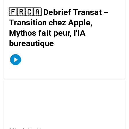
🇫🇷🇨🇦 Debrief Transat –
Transition chez Apple,
Mythos fait peur, l'IA
bureautique