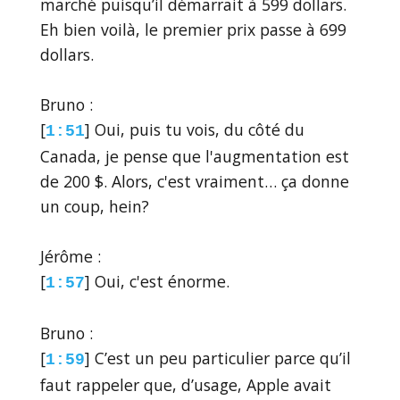
marché puisqu’il démarrait à 599 dollars.
Eh bien voilà, le premier prix passe à 699
dollars.
Bruno :
[
] Oui, puis tu vois, du côté du
1:51
Canada, je pense que l'augmentation est
de 200 $. Alors, c'est vraiment… ça donne
un coup, hein?
Jérôme :
[
] Oui, c'est énorme.
1:57
Bruno :
[
] C’est un peu particulier parce qu’il
1:59
faut rappeler que, d’usage, Apple avait