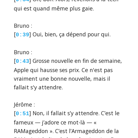
qui est quand même plus gaie.
Bruno :
[
] Oui, bien, ça dépend pour qui.
0:39
Bruno :
[
] Grosse nouvelle en fin de semaine,
0:43
Apple qui hausse ses prix. Ce n'est pas
vraiment une bonne nouvelle, mais il
fallait s'y attendre.
Jérôme :
[
] Non, il fallait s’y attendre. C’est le
0:51
fameux — j’adore ce mot-là — «
RAMageddon ». C’est l’Armageddon de la