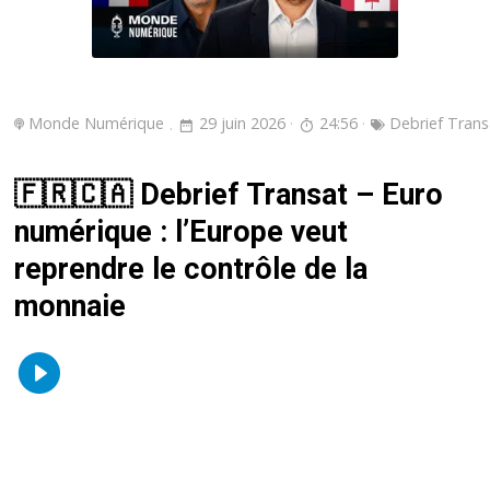
Monde Numérique
29 juin 2026
24:56
Debrief Trans
🇫🇷🇨🇦 Debrief Transat – Euro
numérique : l’Europe veut
reprendre le contrôle de la
monnaie