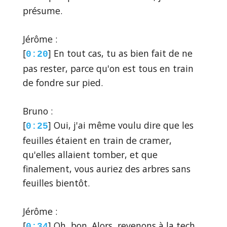
présume.
Jérôme :
[
] En tout cas, tu as bien fait de ne
0:20
pas rester, parce qu'on est tous en train
de fondre sur pied.
Bruno :
[
] Oui, j'ai même voulu dire que les
0:25
feuilles étaient en train de cramer,
qu'elles allaient tomber, et que
finalement, vous auriez des arbres sans
feuilles bientôt.
Jérôme :
[
] Oh, bon. Alors, revenons à la tech
0:34