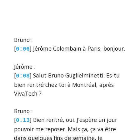
Bruno :
[
] Jérôme Colombain à Paris, bonjour.
0:06
Jérôme :
[
] Salut Bruno Guglielminetti. Es-tu
0:08
bien rentré chez toi à Montréal, après
VivaTech ?
Bruno :
[
] Bien rentré, oui. J’espère un jour
0:13
pouvoir me reposer. Mais ça, ça va être
dans quelques fins de semaine, je