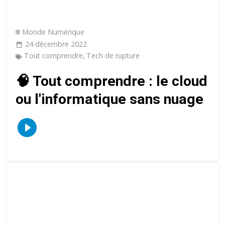
Monde Numérique
24 décembre 2022
Tout comprendre
,
Tech de rupture
🧠 Tout comprendre : le cloud
ou l'informatique sans nuage