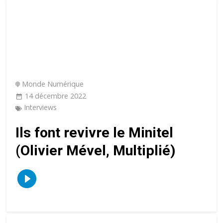
Monde Numérique
14 décembre 2022
Interviews
Ils font revivre le Minitel
(Olivier Mével, Multiplié)