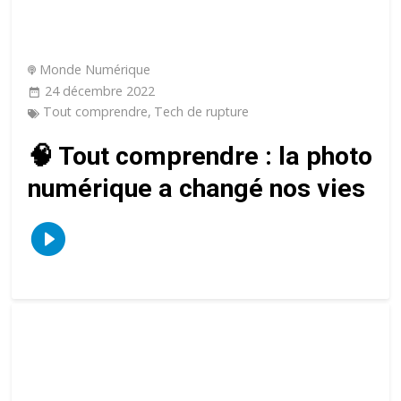
Monde Numérique
24 décembre 2022
Tout comprendre
,
Tech de rupture
🧠 Tout comprendre : la photo
numérique a changé nos vies