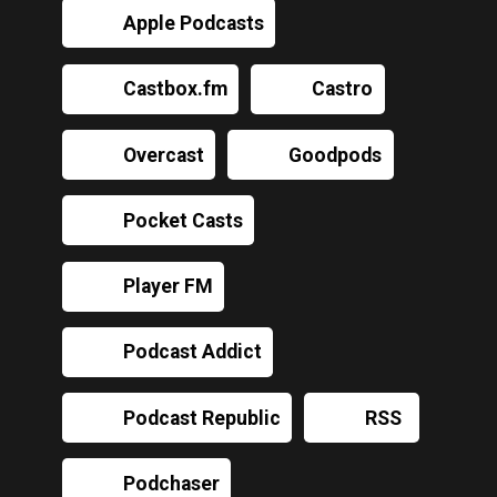
Apple Podcasts
Castbox.fm
Castro
Overcast
Goodpods
Pocket Casts
Player FM
Podcast Addict
Podcast Republic
RSS
Podchaser