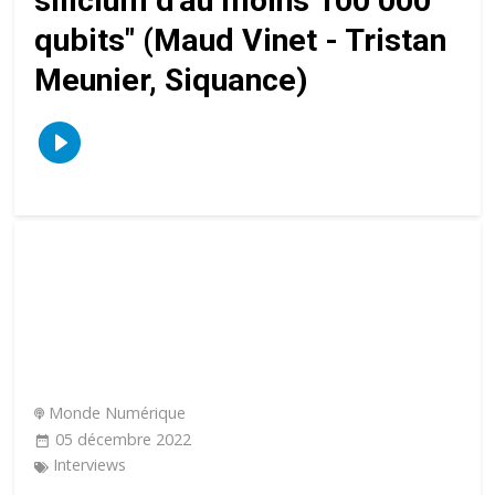
silicium d'au moins 100 000
qubits" (Maud Vinet - Tristan
Meunier, Siquance)
Monde Numérique
05 décembre 2022
Interviews