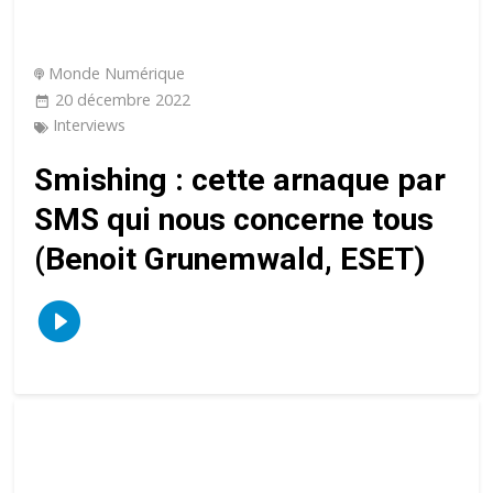
Monde Numérique
20 décembre 2022
Interviews
Smishing : cette arnaque par
SMS qui nous concerne tous
(Benoit Grunemwald, ESET)