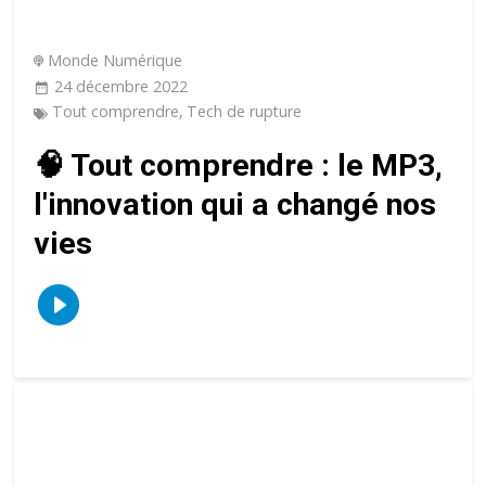
Monde Numérique
24 décembre 2022
Tout comprendre
,
Tech de rupture
🧠 Tout comprendre : le MP3,
l'innovation qui a changé nos
vies