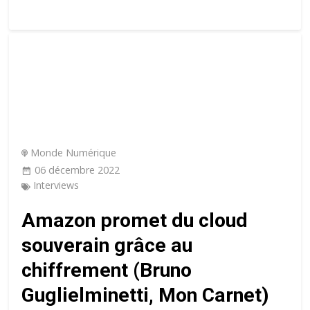
Monde Numérique
06 décembre 2022
Interviews
Amazon promet du cloud
souverain grâce au
chiffrement (Bruno
Guglielminetti, Mon Carnet)