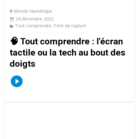
Monde Numérique
24 décembre 2022
Tout comprendre
,
Tech de rupture
🧠 Tout comprendre : l'écran
tactile ou la tech au bout des
doigts