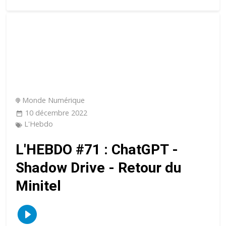
Monde Numérique
10 décembre 2022
L'Hebdo
L'HEBDO #71 : ChatGPT -
Shadow Drive - Retour du
Minitel