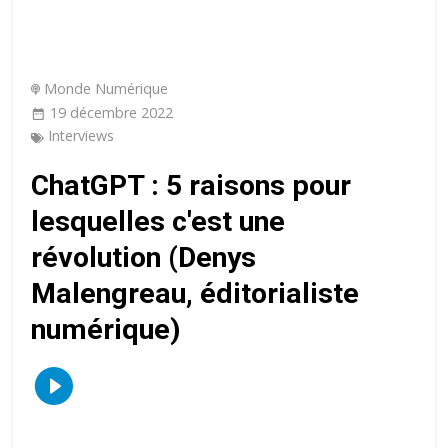
Monde Numérique
19 décembre 2022
Interviews
ChatGPT : 5 raisons pour
lesquelles c'est une
révolution (Denys
Malengreau, éditorialiste
numérique)