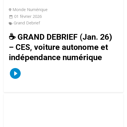
Monde Numérique
01 février 2026
Grand Debrief
☕️ GRAND DEBRIEF (Jan. 26)
– CES, voiture autonome et
indépendance numérique