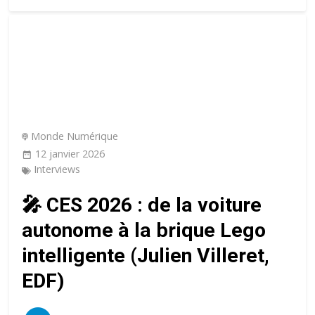
Monde Numérique
12 janvier 2026
Interviews
🎤 CES 2026 : de la voiture
autonome à la brique Lego
intelligente (Julien Villeret,
EDF)