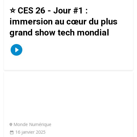
⭐️ CES 26 - Jour #1 :
immersion au cœur du plus
grand show tech mondial
Monde Numérique
16 janvier 2025