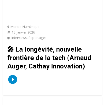
Monde Numérique
13 janvier 2026
Interviews
,
Reportages
🎤 La longévité, nouvelle
frontière de la tech (Arnaud
Auger, Cathay Innovation)