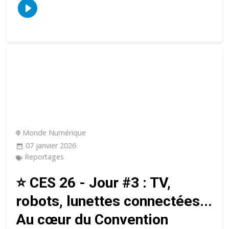
Monde Numérique
07 janvier 2026
Reportages
⭐️ CES 26 - Jour #3 : TV,
robots, lunettes connectées...
Au cœur du Convention