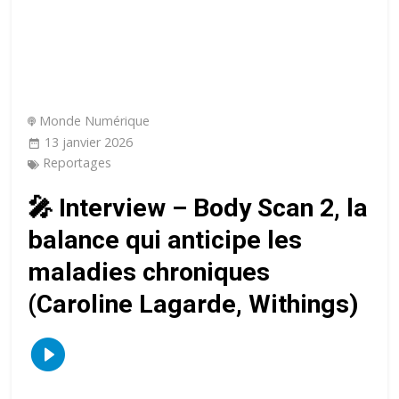
Monde Numérique
13 janvier 2026
Reportages
🎤 Interview – Body Scan 2, la
balance qui anticipe les
maladies chroniques
(Caroline Lagarde, Withings)