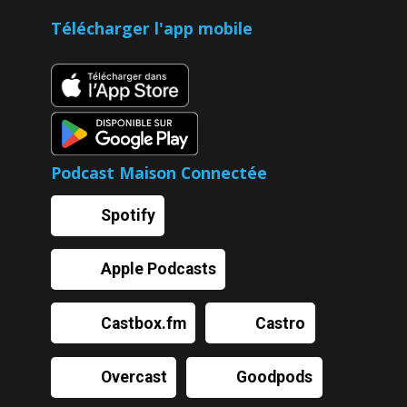
Télécharger l'app mobile
Podcast Maison Connectée
Spotify
Apple Podcasts
Castbox.fm
Castro
Overcast
Goodpods