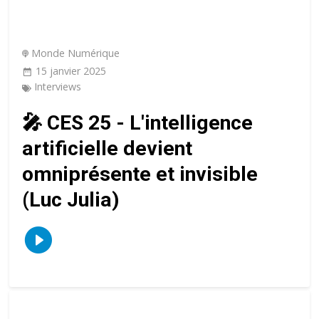
Monde Numérique
15 janvier 2025
Interviews
🎤 CES 25 - L'intelligence
artificielle devient
omniprésente et invisible
(Luc Julia)