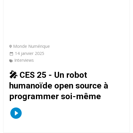
Monde Numérique
14 janvier 2025
Interviews
🎤 CES 25 - Un robot
humanoïde open source à
programmer soi-même