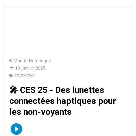
Monde Numérique
13 janvier 2025
Interviews
🎤 CES 25 - Des lunettes
connectées haptiques pour
les non-voyants