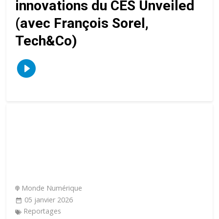
innovations du CES Unveiled
(avec François Sorel,
Tech&Co)
Monde Numérique
05 janvier 2026
Reportages