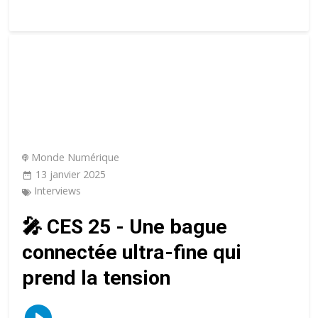
Monde Numérique
13 janvier 2025
Interviews
🎤 CES 25 - Une bague
connectée ultra-fine qui
prend la tension