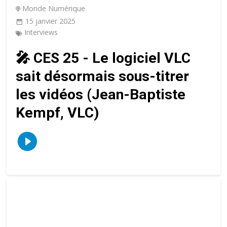
Monde Numérique
15 janvier 2025
Interviews
🎤 CES 25 - Le logiciel VLC
sait désormais sous-titrer
les vidéos (Jean-Baptiste
Kempf, VLC)