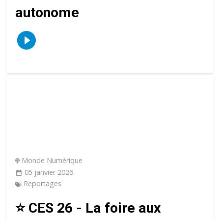
autonome
Monde Numérique
05 janvier 2026
Reportages
⭐️ CES 26 - La foire aux