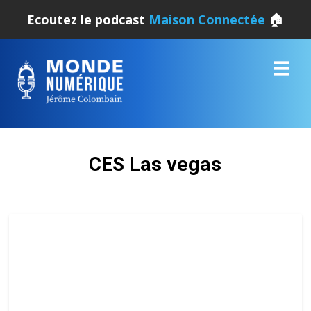
Ecoutez le podcast
Maison Connectée
🏠
CES Las vegas