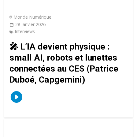
Monde Numérique
28 janvier 2026
Interviews
🎤 L’IA devient physique :
small AI, robots et lunettes
connectées au CES (Patrice
Duboé, Capgemini)