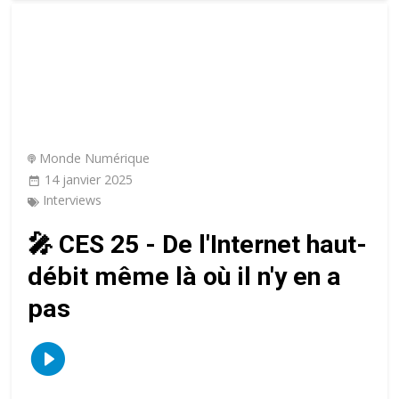
Monde Numérique
14 janvier 2025
Interviews
🎤 CES 25 - De l'Internet haut-
débit même là où il n'y en a
pas