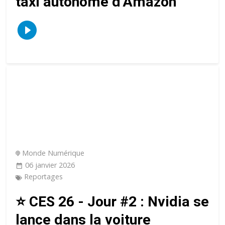
taxi autonome d’Amazon
Monde Numérique
06 janvier 2026
Reportages
⭐️ CES 26 - Jour #2 : Nvidia se
lance dans la voiture