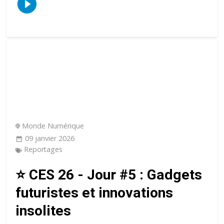
Monde Numérique
09 janvier 2026
Reportages
⭐️ CES 26 - Jour #5 : Gadgets
futuristes et innovations
insolites