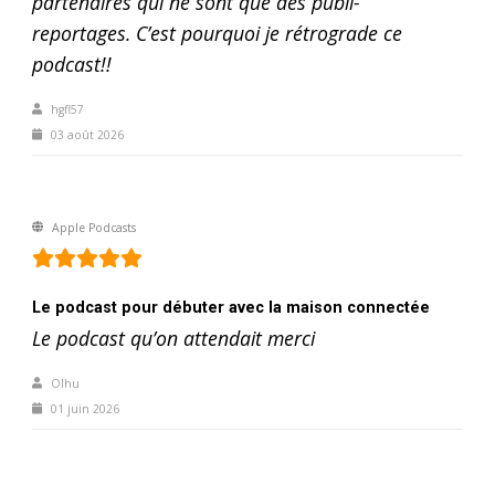
partenaires qui ne sont que des publi-
reportages. C’est pourquoi je rétrograde ce
podcast!!
hgfl57
03 août 2026
Apple Podcasts
Le podcast pour débuter avec la maison connectée
Le podcast qu’on attendait merci
Olhu
01 juin 2026