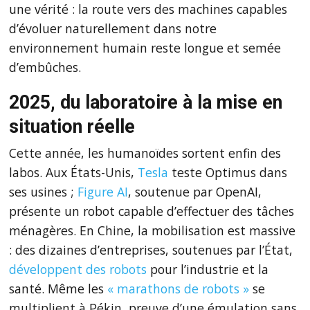
une vérité : la route vers des machines capables
d’évoluer naturellement dans notre
environnement humain reste longue et semée
d’embûches.
2025, du laboratoire à la mise en
situation réelle
Cette année, les humanoïdes sortent enfin des
labos. Aux États-Unis,
Tesla
teste Optimus dans
ses usines ;
Figure AI
, soutenue par OpenAI,
présente un robot capable d’effectuer des tâches
ménagères. En Chine, la mobilisation est massive
: des dizaines d’entreprises, soutenues par l’État,
développent des robots
pour l’industrie et la
santé. Même les
« marathons de robots »
se
multiplient à Pékin, preuve d’une émulation sans