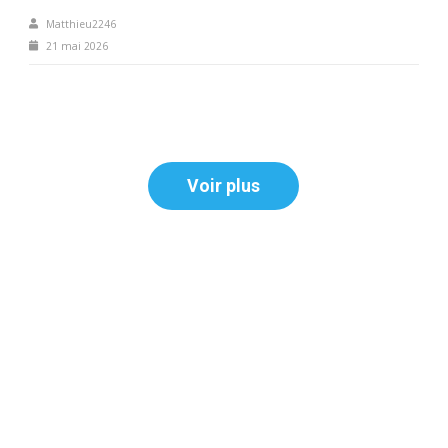
Matthieu2246
21 mai 2026
Voir plus