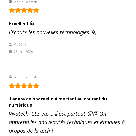
Apple Podcasts
Excellent 👍
J’écoute les nouvelles technologies 🗞️
Vivi2246
23 mai 2026
Apple Podcasts
J'adore ce podcast qui me tient au courant du
numérique
Vivatech, CES etc ... il est partout 🙂👏 On
apprend les nouveautés techniques et éthiques à
propos de la tech !