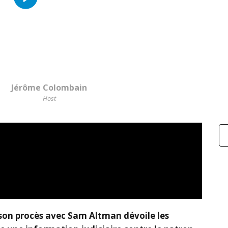
Jérôme Colombain
Host
son procès avec Sam Altman dévoile les