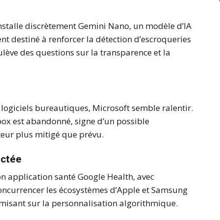
nstalle discrètement Gemini Nano, un modèle d’IA
nt destiné à renforcer la détection d’escroqueries
lève des questions sur la transparence et la
logiciels bureautiques, Microsoft semble ralentir.
Xbox est abandonné, signe d’un possible
teur plus mitigé que prévu.
ectée
son application santé Google Health, avec
 concurrencer les écosystèmes d’Apple et Samsung
en misant sur la personnalisation algorithmique.