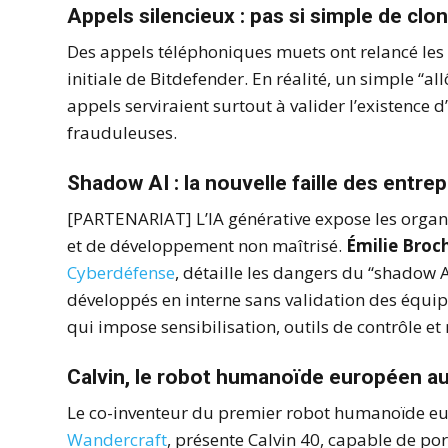
Appels silencieux : pas si simple de clo
Des appels téléphoniques muets ont relancé les c
initiale de Bitdefender. En réalité, un simple “all
appels serviraient surtout à valider l’existenc
frauduleuses.
Shadow AI : la nouvelle faille des entrep
[PARTENARIAT] L’IA générative expose les organi
et de développement non maîtrisé.
Émilie Broc
Cyberdéfense
, détaille les dangers du “shadow 
développés en interne sans validation des équi
qui impose sensibilisation, outils de contrôle e
Calvin, le robot humanoïde européen au 
Le co-inventeur du premier robot humanoïde e
Wandercraft
, présente Calvin 40, capable de por