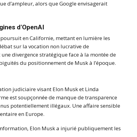
ue d’ampleur, alors que Google envisagerait
igines d’OpenAI
oursuit en Californie, mettant en lumière les
débat sur la vocation non lucrative de
et une divergence stratégique face à la montée de
biguïtés du positionnement de Musk à l’époque.
tion judiciaire visant Elon Musk et Linda
eforme est soupçonnée de manque de transparence
nus potentiellement illégaux. Une affaire sensible
mentaire en Europe.
information, Elon Musk a injurié publiquement les