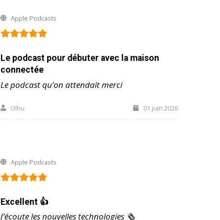
Apple Podcasts
Le podcast pour débuter avec la maison
connectée
Le podcast qu’on attendait merci
Olhu
01 juin 2026
Apple Podcasts
Excellent 👍
J’écoute les nouvelles technologies 🗞️