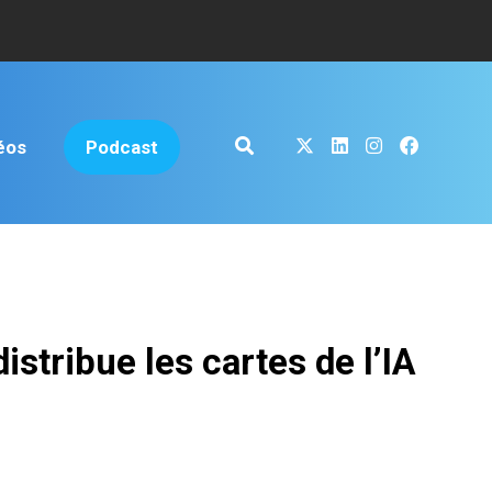
éos
Podcast
stribue les cartes de l’IA