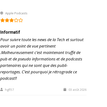
Apple Podcasts
Informatif
Pour suivre toute les news de la Tech et surtout
avoir un point de vue pertinent
.Malheureusement c’est maintenant truffé de
pub et de pseudo informations et de podcasts
partenaires qui ne sont que des publi-
reportages. C’est pourquoi je rétrograde ce
podcast!!
hgfl57
03 août 2026