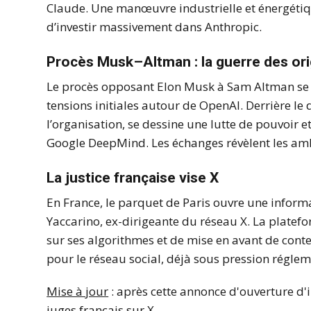
Claude. Une manœuvre industrielle et énergétiq
d’investir massivement dans Anthropic.
Procès Musk–Altman : la guerre des or
Le procès opposant Elon Musk à Sam Altman se p
tensions initiales autour de OpenAI. Derrière le 
l’organisation, se dessine une lutte de pouvoir 
Google DeepMind. Les échanges révèlent les am
La justice française vise X
En France, le parquet de Paris ouvre une informa
Yaccarino, ex-dirigeante du réseau X. La plat
sur ses algorithmes et de mise en avant de conte
pour le réseau social, déjà sous pression régle
Mise à jour
: après cette annonce d'ouverture d'
juges français sur X.