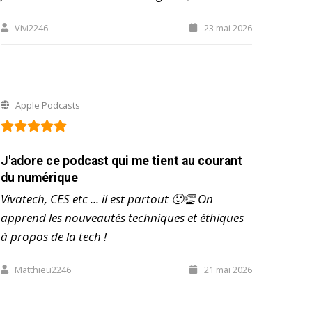
Vivi2246
23 mai 2026
Apple Podcasts
J'adore ce podcast qui me tient au courant
du numérique
Vivatech, CES etc ... il est partout 🙂👏 On
apprend les nouveautés techniques et éthiques
à propos de la tech !
Matthieu2246
21 mai 2026