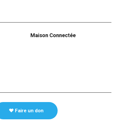
Maison Connectée
♥️ Faire un don