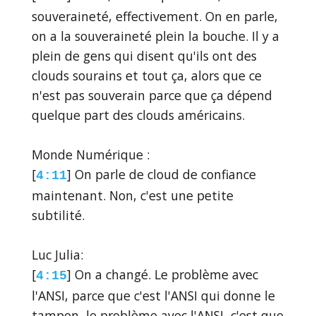
souveraineté, effectivement. On en parle,
on a la souveraineté plein la bouche. Il y a
plein de gens qui disent qu'ils ont des
clouds sourains et tout ça, alors que ce
n'est pas souverain parce que ça dépend
quelque part des clouds américains.
Monde Numérique :
[
] On parle de cloud de confiance
4:11
maintenant. Non, c'est une petite
subtilité.
Luc Julia:
[
] On a changé. Le problème avec
4:15
l'ANSI, parce que c'est l'ANSI qui donne le
tampon, le problème avec l'ANSI, c'est que