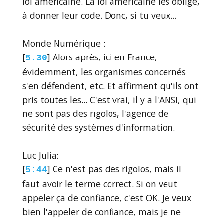
loi américaine. La loi américaine les oblige,
à donner leur code. Donc, si tu veux...
Monde Numérique :
[
] Alors après, ici en France,
5:30
évidemment, les organismes concernés
s'en défendent, etc. Et affirment qu'ils ont
pris toutes les... C'est vrai, il y a l'ANSI, qui
ne sont pas des rigolos, l'agence de
sécurité des systèmes d'information.
Luc Julia:
[
] Ce n'est pas des rigolos, mais il
5:44
faut avoir le terme correct. Si on veut
appeler ça de confiance, c'est OK. Je veux
bien l'appeler de confiance, mais je ne