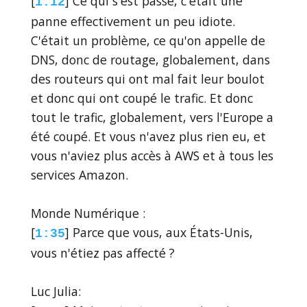
[
] Ce qui s'est passé, c'était une
1:12
panne effectivement un peu idiote.
C'était un problème, ce qu'on appelle de
DNS, donc de routage, globalement, dans
des routeurs qui ont mal fait leur boulot
et donc qui ont coupé le trafic. Et donc
tout le trafic, globalement, vers l'Europe a
été coupé. Et vous n'avez plus rien eu, et
vous n'aviez plus accès à AWS et à tous les
services Amazon.
Monde Numérique :
[
] Parce que vous, aux États-Unis,
1:35
vous n'étiez pas affecté ?
Luc Julia: