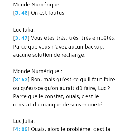
Monde Numérique :
[
] On est foutus.
3:46
Luc Julia:
[
] Vous êtes très, très, très embêtés.
3:47
Parce que vous n'avez aucun backup,
aucune solution de rechange.
Monde Numérique :
[
] Bon, mais qu'est-ce qu'il faut faire
3:53
ou qu'est-ce qu'on aurait dû faire, Luc ?
Parce que le constat, ouais, c'est le
constat du manque de souveraineté.
Luc Julia:
[
] Ouais, alors le problème, c'est la
4:00