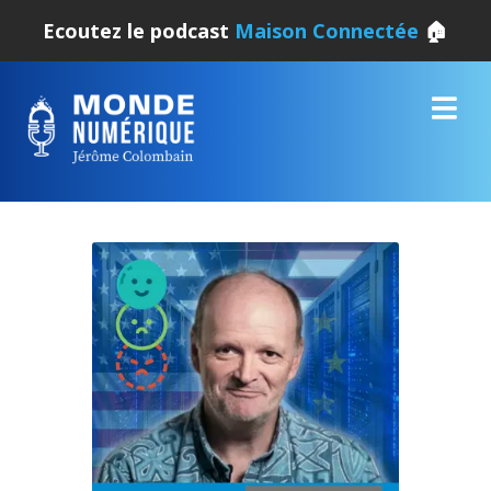
Ecoutez le podcast
Maison Connectée
🏠