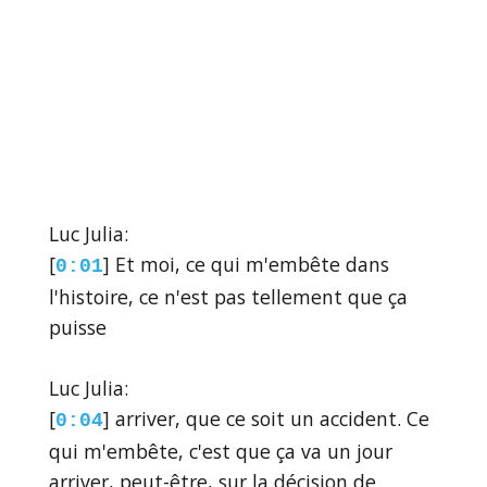
Luc Julia:
[
] Et moi, ce qui m'embête dans
0:01
l'histoire, ce n'est pas tellement que ça
puisse
Luc Julia:
[
] arriver, que ce soit un accident. Ce
0:04
qui m'embête, c'est que ça va un jour
arriver, peut-être, sur la décision de