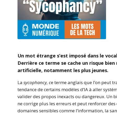
Un mot étrange s’est imposé dans le vocab
Derrière ce terme se cache un risque bien ré
artificielle, notamment les plus jeunes.
La
sycophancy, c
e terme anglais que l’on peut tra
tendance de certains modèles d’IA à aller systém
valider des propos inexacts ou dangereux. Un b
ne corrige plus les erreurs et peut renforcer d
domaines sensibles comme l’information, la santé