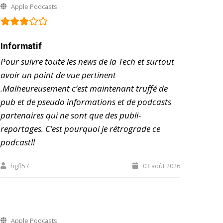
Apple Podcasts
Informatif
Pour suivre toute les news de la Tech et surtout
avoir un point de vue pertinent
.Malheureusement c’est maintenant truffé de
pub et de pseudo informations et de podcasts
partenaires qui ne sont que des publi-
reportages. C’est pourquoi je rétrograde ce
podcast!!
hgfl57
03 août 2026
Apple Podcasts