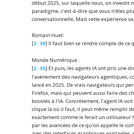
début 2025, sur laquelle nous, on investit
paradigme, c'est-à-dire que vous n'êtes p
conversationnelle, Mais cette expérience va
Romain Huet:
[
] Il faut bien se rendre compte de ce 
2:30
Monde Numérique :
[
] Et puis, les agents IA ont pris une
2:35
l'avènement des navigateurs agentiques, 
lancé en 2025. De vrais navigateurs qui pe
Firefox, mais qui peuvent aussi faire des ch
boostés à l'IA. Concrètement, l'agent IA voi
clique là où il faut, il peut même remplir d
exactement comme le ferait un utilisateur 
par les avancées de ce qu'on appelle le co
avec des interfaces graphiques existantes, s