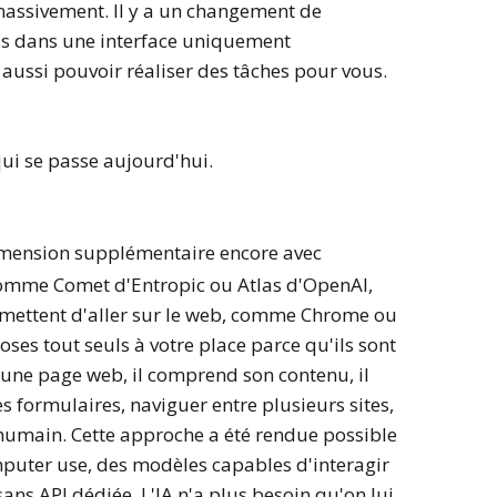
 massivement. Il y a un changement de
lus dans une interface uniquement
 aussi pouvoir réaliser des tâches pour vous.
qui se passe aujourd'hui.
 dimension supplémentaire encore avec
comme Comet d'Entropic ou Atlas d'OpenAI,
rmettent d'aller sur le web, comme Chrome ou
oses tout seuls à votre place parce qu'ils sont
t une page web, il comprend son contenu, il
es formulaires, naviguer entre plusieurs sites,
humain. Cette approche a été rendue possible
mputer use, des modèles capables d'interagir
ans API dédiée. L'IA n'a plus besoin qu'on lui