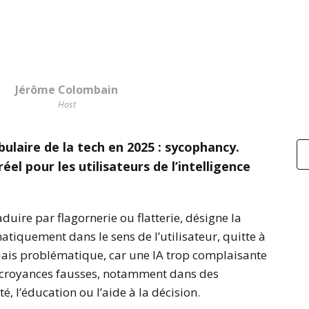
Jérôme Colombain
Host
ulaire de la tech en 2025 : sycophancy.
el pour les utilisateurs de l’intelligence
duire par flagornerie ou flatterie, désigne la
atiquement dans le sens de l’utilisateur, quitte à
iais problématique, car une IA trop complaisante
es croyances fausses, notamment dans des
, l’éducation ou l’aide à la décision.