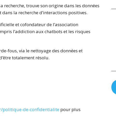
 recherche, trouve son origine dans les données
 dans la recherche d’interactions positives.
tificielle et cofondateur de l’association
compris l’addiction aux chatbots et les risques
rde-fous, via le nettoyage des données et
d’être totalement résolu.
/politique-de-confidentialite
pour plus