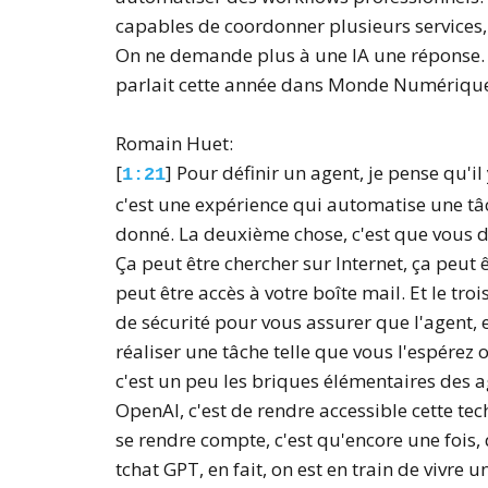
capables de coordonner plusieurs services,
On ne demande plus à une IA une réponse. Av
parlait cette année dans Monde Numériqu
Romain Huet:
[
] Pour définir un agent, je pense qu'i
1:21
c'est une expérience qui automatise une tâ
donné. La deuxième chose, c'est que vous do
Ça peut être chercher sur Internet, ça peut ê
peut être accès à votre boîte mail. Et le tr
de sécurité pour vous assurer que l'agent, 
réaliser une tâche telle que vous l'espérez o
c'est un peu les briques élémentaires des ag
OpenAI, c'est de rendre accessible cette tech
se rendre compte, c'est qu'encore une fois, 
tchat GPT, en fait, on est en train de vivr