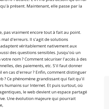
squ'à présent. Maintenant, elle passe par la
e, pas vraiment encore tout à fait au point.
 mal d'erreurs. Il s'agit de solutions
 s'adaptent véritablement nativement aux
aussi des questions sensibles. Jusqu'où un
en votre nom ? Comment sécuriser l'accès à des
nelles, des paiements, etc. S'il faut donner
-il en cas d'erreur ? Enfin, comment distinguer
b ? Ce phénomène grandissant qui fait qu'il
rs humains sur Internet. Et puis surtout, où
 agentiques, le web devient un espace partagé
ctive. Une évolution majeure qui pourrait
e,