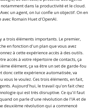
 notamment dans la productivité et le cloud.
ec un agent, on lui confie un objectif. On en
e avec Romain Huet d'OpenAI.
l y a trois éléments importants. Le premier,
che en fonction d'un plan que vous avez
nnez à cette expérience accès à des outils.
tre accès à votre répertoire de contacts, ça
oisième élément, ça va être un set de garde-fou
et donc cette expérience automatisée, va
u vous le voulez. Ces trois éléments, en fait,
ents. Aujourd'hui, le travail qu'on fait chez
nologie qui est très disruptive. Ce qu'il faut
quand on parle d'une révolution de l'IA et de
e une deuxième révolution qui a commencé