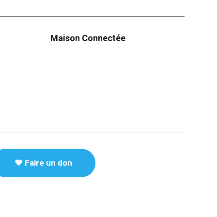
Maison Connectée
♥️ Faire un don