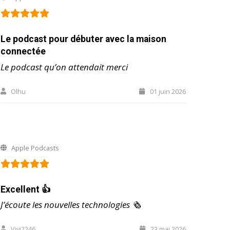
Le podcast pour débuter avec la maison
connectée
Le podcast qu’on attendait merci
Olhu
01 juin 2026
Apple Podcasts
Excellent 👍
J’écoute les nouvelles technologies 🗞️
Vivi2246
23 mai 2026