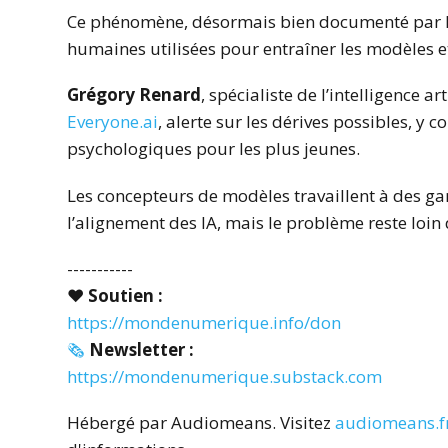
Ce phénomène, désormais bien documenté par la
humaines utilisées pour entraîner les modèles et
Grégory Renard
, spécialiste de l’intelligence ar
Everyone.ai
, alerte sur les dérives possibles, y 
psychologiques pour les plus jeunes.
Les concepteurs de modèles travaillent à des ga
l’alignement des IA, mais le problème reste loin 
-----------
♥️
Soutien :
https://mondenumerique.info/don
🗞️
Newsletter :
https://mondenumerique.substack.com
Hébergé par Audiomeans. Visitez
audiomeans.fr