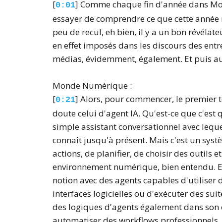
[
] Comme chaque fin d'année dans Mo
0:01
essayer de comprendre ce que cette année 
peu de recul, eh bien, il y a un bon révélate
en effet imposés dans les discours des entre
médias, évidemment, également. Et puis a
Monde Numérique :
[
] Alors, pour commencer, le premier t
0:21
doute celui d'agent IA. Qu'est-ce que c'est q
simple assistant conversationnel avec leq
connaît jusqu'à présent. Mais c'est un sys
actions, de planifier, de choisir des outil
environnement numérique, bien entendu. E
notion avec des agents capables d'utiliser 
interfaces logicielles ou d'exécuter des sui
des logiques d'agents également dans son
automatiser des workflows professionnels. 