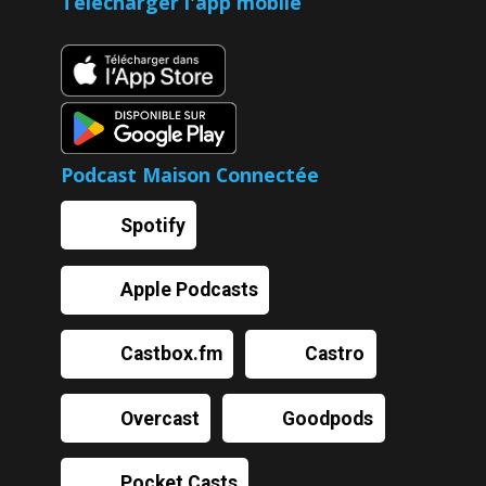
Télécharger l'app mobile
Podcast Maison Connectée
Spotify
Apple Podcasts
Castbox.fm
Castro
Overcast
Goodpods
Pocket Casts