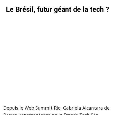
Le Brésil, futur géant de la tech ?
Depuis le Web Summit Rio, Gabriela Alcantara de
Barros, représentante de la French Tech São