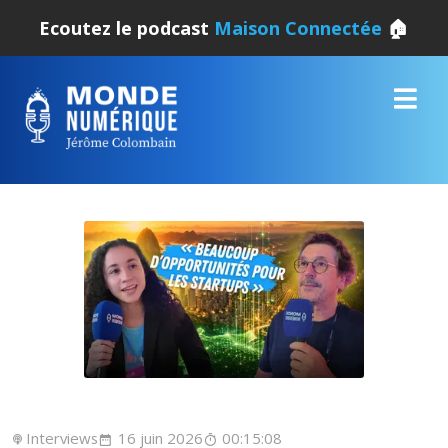
Ecoutez le podcast
Maison Connectée
🏠
Interviews
16 juin 2026
00:15:08