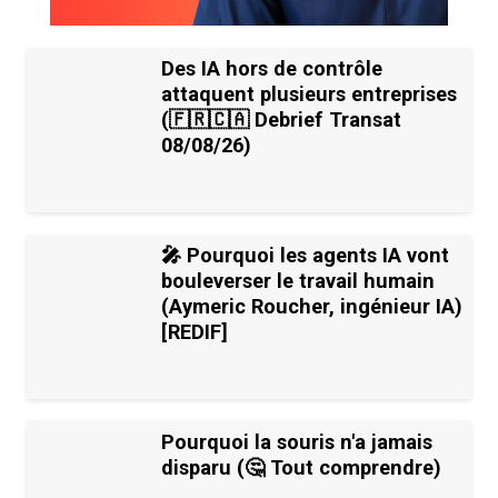
Des IA hors de contrôle
attaquent plusieurs entreprises
(🇫🇷🇨🇦 Debrief Transat
08/08/26)
🎤 Pourquoi les agents IA vont
bouleverser le travail humain
(Aymeric Roucher, ingénieur IA)
[REDIF]
Pourquoi la souris n'a jamais
disparu (🤔 Tout comprendre)