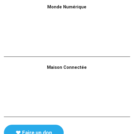
Monde Numérique
Maison Connectée
♥️ Faire un don