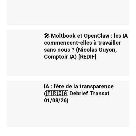
🎤 Moltbook et OpenClaw : les IA
commencent-elles à travailler
sans nous ? (Nicolas Guyon,
Comptoir IA) [REDIF]
IA : l'ère de la transparence
(🇫🇷🇨🇦 Debrief Transat
01/08/26)