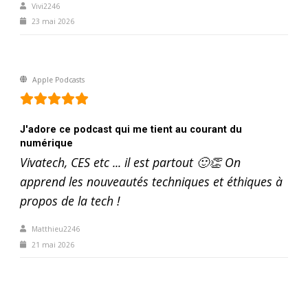
Vivi2246
23 mai 2026
Apple Podcasts
J'adore ce podcast qui me tient au courant du
numérique
Vivatech, CES etc ... il est partout 🙂👏 On
apprend les nouveautés techniques et éthiques à
propos de la tech !
Matthieu2246
21 mai 2026