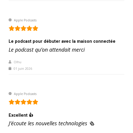
Apple Podcasts
Le podcast pour débuter avec la maison connectée
Le podcast qu’on attendait merci
Olhu
01 juin 2026
Apple Podcasts
Excellent 👍
J’écoute les nouvelles technologies 🗞️