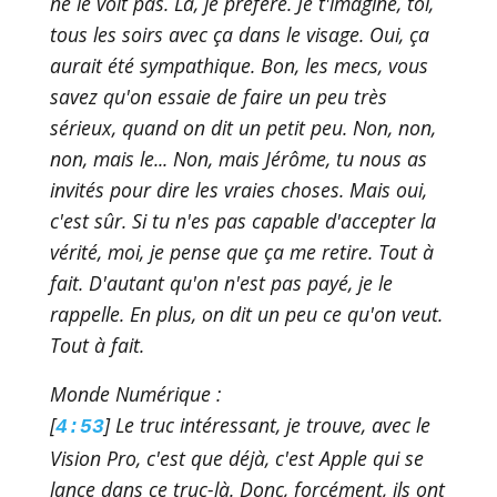
ne le voit pas. Là, je préfère. Je t'imagine, toi,
tous les soirs avec ça dans le visage. Oui, ça
aurait été sympathique. Bon, les mecs, vous
savez qu'on essaie de faire un peu très
sérieux, quand on dit un petit peu. Non, non,
non, mais le... Non, mais Jérôme, tu nous as
invités pour dire les vraies choses. Mais oui,
c'est sûr. Si tu n'es pas capable d'accepter la
vérité, moi, je pense que ça me retire. Tout à
fait. D'autant qu'on n'est pas payé, je le
rappelle. En plus, on dit un peu ce qu'on veut.
Tout à fait.
Monde Numérique :
[
] Le truc intéressant, je trouve, avec le
4:53
Vision Pro, c'est que déjà, c'est Apple qui se
lance dans ce truc-là. Donc, forcément, ils ont