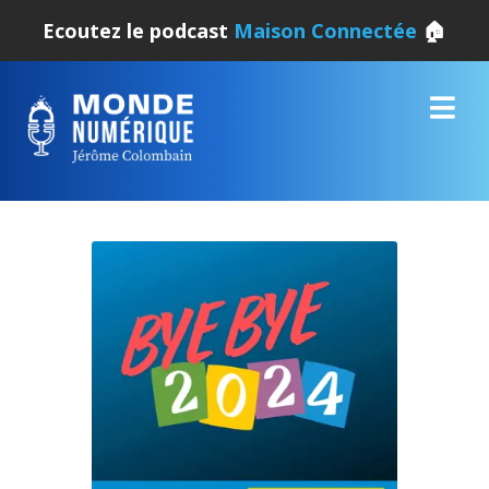
Ecoutez le podcast
Maison Connectée
🏠