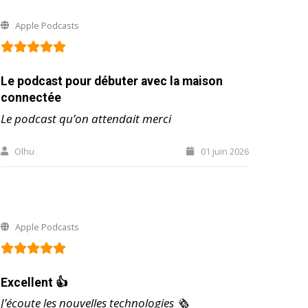
Apple Podcasts
Le podcast pour débuter avec la maison
connectée
Le podcast qu’on attendait merci
Olhu
01 juin 2026
Apple Podcasts
Excellent 👍
J’écoute les nouvelles technologies 🗞️