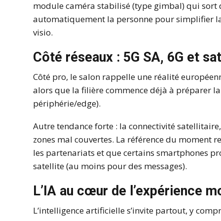
module caméra stabilisé (type gimbal) qui sort d
automatiquement la personne pour simplifier l
visio.
Côté réseaux : 5G SA, 6G et sat
Côté pro, le salon rappelle une réalité européenn
alors que la filière commence déjà à préparer la 
périphérie/edge).
Autre tendance forte : la connectivité satellitair
zones mal couvertes. La référence du moment r
les partenariats et que certains smartphones p
satellite (au moins pour des messages).
L’IA au cœur de l’expérience m
L’intelligence artificielle s’invite partout, y comp