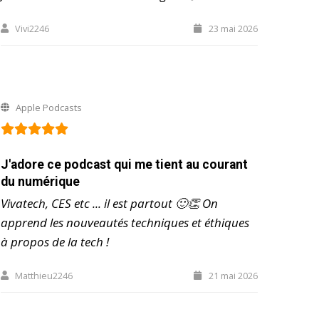
Vivi2246
23 mai 2026
Apple Podcasts
J'adore ce podcast qui me tient au courant
du numérique
Vivatech, CES etc ... il est partout 🙂👏 On
apprend les nouveautés techniques et éthiques
à propos de la tech !
Matthieu2246
21 mai 2026