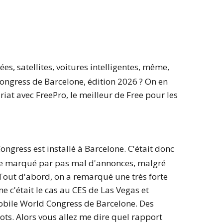
es, satellites, voitures intelligentes, même,
Congress de Barcelone, édition 2026 ? On en
iat avec FreePro, le meilleur de Free pour les
ongress est installé à Barcelone. C'était donc
ire marqué par pas mal d'annonces, malgré
 Tout d'abord, on a remarqué une très forte
 c'était le cas au CES de Las Vegas et
Mobile World Congress de Barcelone. Des
ts. Alors vous allez me dire quel rapport