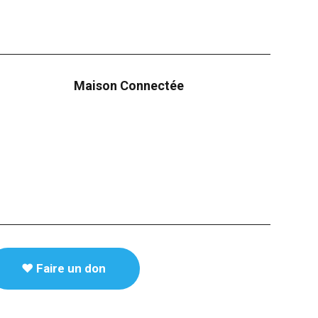
Maison Connectée
♥️ Faire un don