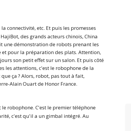
é, la connectivité, etc. Et puis les promesses
 HajiBot, des grands acteurs chinois, China
it une démonstration de robots prenant les
et pour la préparation des plats. Attention,
jours son petit effet sur un salon. Et puis côté
es les attentions, c'est le robophone de la
ue ça ? Alors, robot, pas tout à fait,
ierre-Alain Ouart de Honor France.
t le robophone. C'est le premier téléphone
té, c'est qu'il a un gimbal intégré. Au