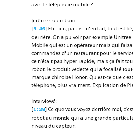
avec le téléphone mobile ?
Jérôme Colombain:
[
] Eh bien, parce qu'en fait, tout est li
0:46
derrière. On a pu voir par exemple Unitree,
Mobile qui est un opérateur mais qui faisa
commandes d'un restaurant pour le service 
ce n'était pas hyper rapide, mais ça fait tou
robot, le produit vedette qui a focalisé tout
marque chinoise Honor. Qu'est-ce que c'est q
téléphone, plus vraiment. Explication de P
Interviewé:
[
] Ce que vous voyez derrière moi, c'es
1:29
robot au monde qui a une grande particulari
niveau du capteur.