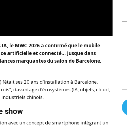
 IA, le MWC 2026 a confirmé que le mobile
nce artificielle et connecté… jusque dans
dances marquantes du salon de Barcelone,
fêtait ses 20 ans d’installation à Barcelone.
ois”, davantage d’écosystèmes (IA, objets, cloud,
industriels chinois.
le show
ntion avec un concept de smartphone intégrant un