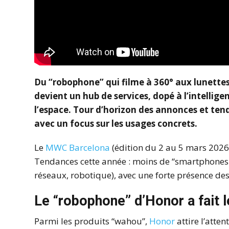
Du “robophone” qui filme à 360° aux lunettes
devient un hub de services, dopé à l’intellige
l’espace.
Tour d’horizon des annonces et ten
avec un focus sur les usages concrets.
Le
MWC Barcelona
(édition du 2 au 5 mars 2026) 
Tendances cette année : moins de “smartphones r
réseaux, robotique), avec une forte présence des 
Le “robophone” d’Honor a fait 
Parmi les produits “wahou”,
Honor
attire l’atte