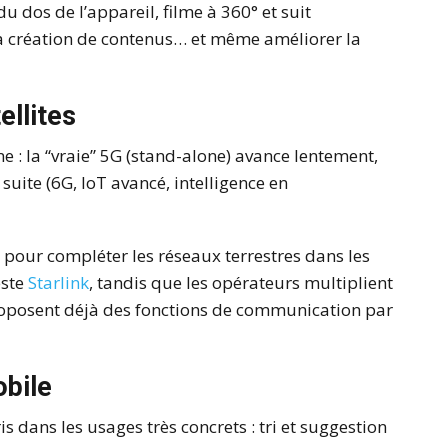
u dos de l’appareil, filme à 360° et suit
a création de contenus… et même améliorer la
ellites
e : la “vraie” 5G (stand-alone) avance lentement,
suite (6G, IoT avancé, intelligence en
e, pour compléter les réseaux terrestres dans les
este
Starlink
, tandis que les opérateurs multiplient
roposent déjà des fonctions de communication par
obile
ris dans les usages très concrets : tri et suggestion