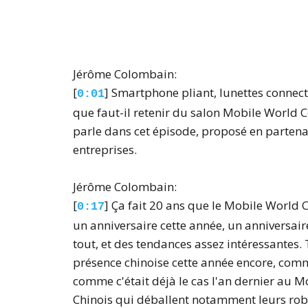
Jérôme Colombain:
[
] Smartphone pliant, lunettes connecté
0:01
que faut-il retenir du salon Mobile World 
parle dans cet épisode, proposé en partenar
entreprises.
Jérôme Colombain:
[
] Ça fait 20 ans que le Mobile World C
0:17
un anniversaire cette année, un anniversa
tout, et des tendances assez intéressantes.
présence chinoise cette année encore, comme
comme c'était déjà le cas l'an dernier au 
Chinois qui déballent notamment leurs robo