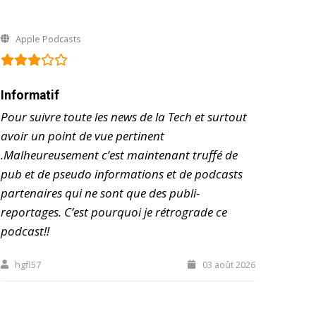
Apple Podcasts
Informatif
Pour suivre toute les news de la Tech et surtout
avoir un point de vue pertinent
.Malheureusement c’est maintenant truffé de
pub et de pseudo informations et de podcasts
partenaires qui ne sont que des publi-
reportages. C’est pourquoi je rétrograde ce
podcast!!
hgfl57
03 août 2026