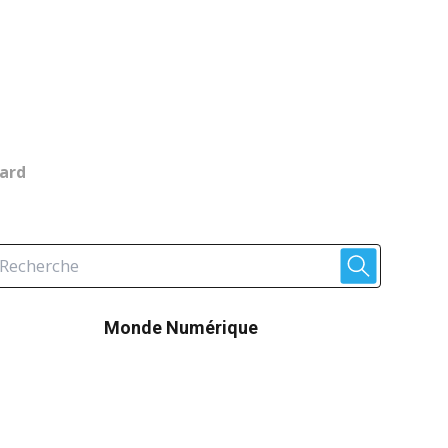
uard
Monde Numérique