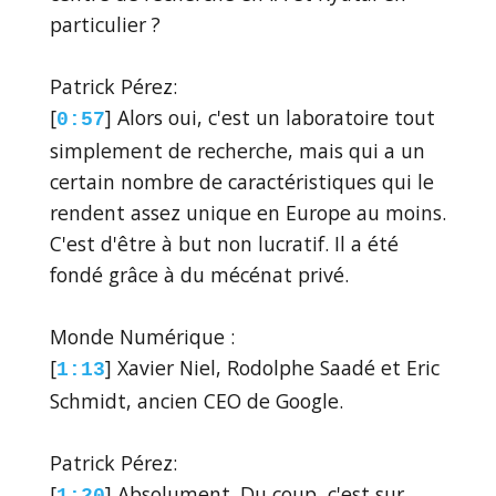
particulier ?
Patrick Pérez:
[
] Alors oui, c'est un laboratoire tout
0:57
simplement de recherche, mais qui a un
certain nombre de caractéristiques qui le
rendent assez unique en Europe au moins.
C'est d'être à but non lucratif. Il a été
fondé grâce à du mécénat privé.
Monde Numérique :
[
] Xavier Niel, Rodolphe Saadé et Eric
1:13
Schmidt, ancien CEO de Google.
Patrick Pérez:
[
] Absolument. Du coup, c'est sur
1:20