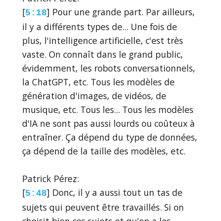
[
] Pour une grande part. Par ailleurs,
5:18
il y a différents types de... Une fois de
plus, l'intelligence artificielle, c'est très
vaste. On connaît dans le grand public,
évidemment, les robots conversationnels,
la ChatGPT, etc. Tous les modèles de
génération d'images, de vidéos, de
musique, etc. Tous les... Tous les modèles
d'IA ne sont pas aussi lourds ou coûteux à
entraîner. Ça dépend du type de données,
ça dépend de la taille des modèles, etc.
Patrick Pérez:
[
] Donc, il y a aussi tout un tas de
5:48
sujets qui peuvent être travaillés. Si on
choisit bien ces sujets et qu'on a les