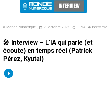
Monde Numérique
29 octobre 2025
33:54
Interview
🎤 Interview – L’IA qui parle (et
écoute) en temps réel (Patrick
Pérez, Kyutai)