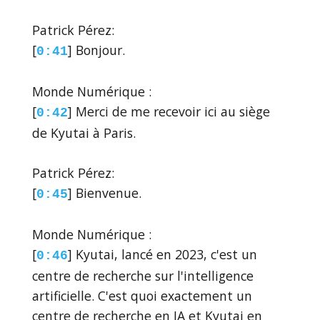
Patrick Pérez:
[
] Bonjour.
0:41
Monde Numérique :
[
] Merci de me recevoir ici au siège
0:42
de Kyutai à Paris.
Patrick Pérez:
[
] Bienvenue.
0:45
Monde Numérique :
[
] Kyutai, lancé en 2023, c'est un
0:46
centre de recherche sur l'intelligence
artificielle. C'est quoi exactement un
centre de recherche en IA et Kyutai en