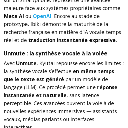
sur un smartphone, représente une avancée
majeure face aux systèmes propriétaires comme
Meta AI
ou
OpenAI
. Encore au stade de
prototype, Ibiki démontre la maturité de la
recherche française en matière d’IA vocale temps
réel et de
traduction instantanée expressive
.
Unmute : la synthèse vocale à la volée
Avec
Unmute
, Kyutai repousse encore les limites :
la synthèse vocale s’effectue
en même temps
que le texte est généré
par un modèle de
langage (LLM). Ce procédé permet une
réponse
instantanée et naturelle
, sans latence
perceptible. Ces avancées ouvrent la voie à de
nouvelles expériences immersives — assistants
vocaux, médias parlants ou interfaces
interactives.