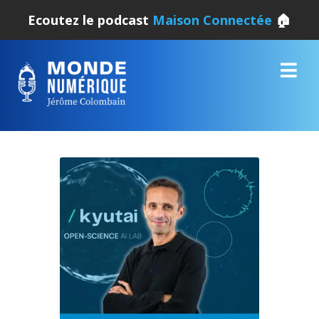
Ecoutez le podcast
Maison Connectée
🏠