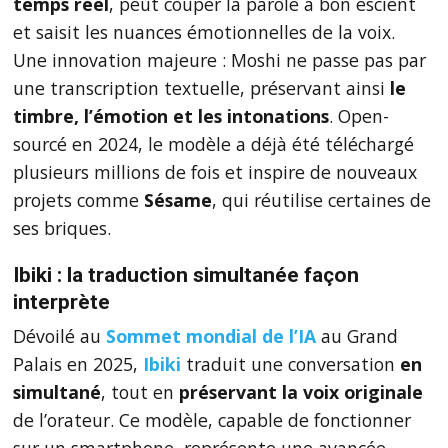
temps réel
, peut couper la parole à bon escient
et saisit les nuances émotionnelles de la voix.
Une innovation majeure : Moshi ne passe pas par
une transcription textuelle, préservant ainsi
le
timbre, l’émotion et les intonations
. Open-
sourcé en 2024, le modèle a déjà été téléchargé
plusieurs millions de fois et inspire de nouveaux
projets comme
Sésame
, qui réutilise certaines de
ses briques.
Ibiki : la traduction simultanée façon
interprète
Dévoilé au
Sommet mondial de l’IA
au Grand
Palais en 2025,
Ibiki
traduit une conversation
en
simultané
, tout en
préservant la voix originale
de l’orateur. Ce modèle, capable de fonctionner