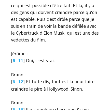
ce qui est possible d'être fait. Et là, il y a
des gens qui doivent craindre parce qu'on
est capable. Puis c'est drôle parce que je
suis en train de voir la bande défilée avec
le Cybertruck d'Elon Musk, qui est une des
vedettes du film.
Jérôme :
[
] Oui, c'est vrai.
6:11
Bruno :
[
] Et tu te dis, tout est là pour faire
6:12
craindre le pire à Hollywood. Sinon.
Bruno :
[
] Il y a quelque chose que j'ai vu
6:16