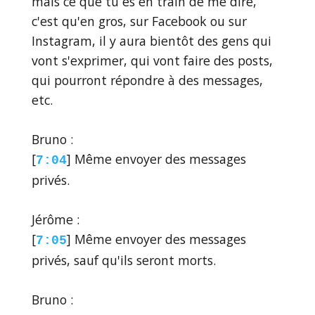
mais ce que tu es en train de me dire,
c'est qu'en gros, sur Facebook ou sur
Instagram, il y aura bientôt des gens qui
vont s'exprimer, qui vont faire des posts,
qui pourront répondre à des messages,
etc.
Bruno :
[
] Même envoyer des messages
7:04
privés.
Jérôme :
[
] Même envoyer des messages
7:05
privés, sauf qu'ils seront morts.
Bruno :