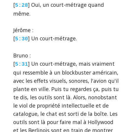
[
] Oui, un court-métrage quand
5:28
même.
Jérôme :
[
] Un court-métrage.
5:30
Bruno :
[
] Un court-métrage, mais vraiment
5:31
qui ressemble à un blockbuster américain,
avec les effets visuels, sonores, l'avion qu'il
plante en ville. Puis tu regardes ça, puis tu
te dis, les outils sont là. Alors, nonobstant
le viol de propriété intellectuelle et de
catalogue, le chat est sorti de la boîte. Les
outils sont là pour faire mal à Hollywood
et les Berlinois sont en train de montrer