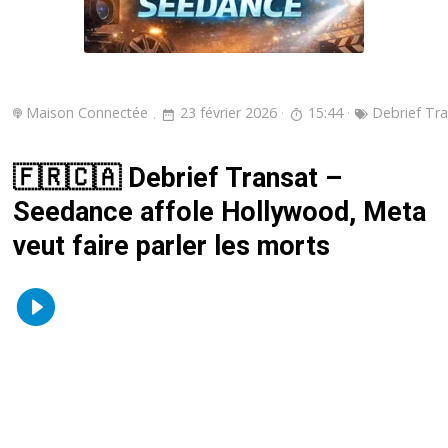
Maison Connectée
23 février 2026
15:44
Debrief Tr
🇫🇷🇨🇦 Debrief Transat –
Seedance affole Hollywood, Meta
veut faire parler les morts