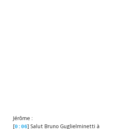
Jérôme :
[
] Salut Bruno Guglielminetti à
0:06