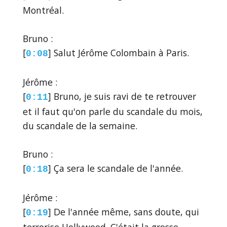
Montréal.
Bruno :
[
] Salut Jérôme Colombain à Paris.
0:08
Jérôme :
[
] Bruno, je suis ravi de te retrouver
0:11
et il faut qu'on parle du scandale du mois,
du scandale de la semaine.
Bruno :
[
] Ça sera le scandale de l'année.
0:18
Jérôme :
[
] De l'année même, sans doute, qui
0:19
terrorise Hollywood. C'était la grosse