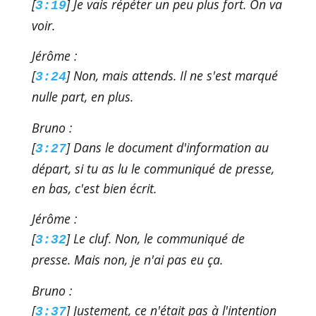
[
] Je vais répéter un peu plus fort. On va
3:19
voir.
Jérôme :
[
] Non, mais attends. Il ne s'est marqué
3:24
nulle part, en plus.
Bruno :
[
] Dans le document d'information au
3:27
départ, si tu as lu le communiqué de presse,
en bas, c'est bien écrit.
Jérôme :
[
] Le cluf. Non, le communiqué de
3:32
presse. Mais non, je n'ai pas eu ça.
Bruno :
[
] Justement, ce n'était pas à l'intention
3:37