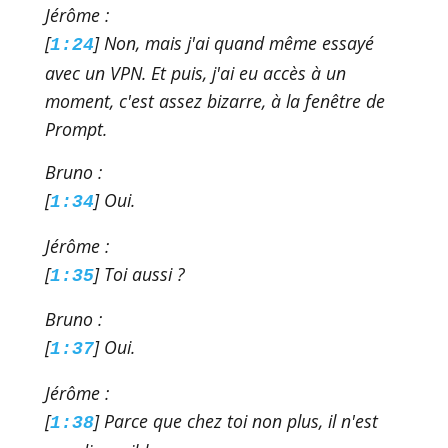
Jérôme :
[
] Non, mais j'ai quand même essayé
1:24
avec un VPN. Et puis, j'ai eu accès à un
moment, c'est assez bizarre, à la fenêtre de
Prompt.
Bruno :
[
] Oui.
1:34
Jérôme :
[
] Toi aussi ?
1:35
Bruno :
[
] Oui.
1:37
Jérôme :
[
] Parce que chez toi non plus, il n'est
1:38