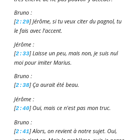
Bruno :
[
] Jérôme, si tu veux citer du pagnol, tu
2:29
le fais avec l'accent.
Jérôme :
[
] Laisse un peu, mais non, je suis nul
2:33
moi pour imiter Marius.
Bruno :
[
] Ça aurait été beau.
2:38
Jérôme :
[
] Oui, mais ce n'est pas mon truc.
2:40
Bruno :
[
] Alors, on revient à notre sujet. Oui,
2:41