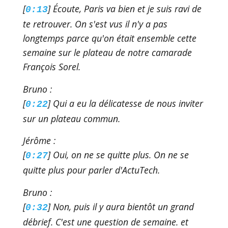
[
] Écoute, Paris va bien et je suis ravi de
0:13
te retrouver. On s'est vus il n'y a pas
longtemps parce qu'on était ensemble cette
semaine sur le plateau de notre camarade
François Sorel.
Bruno :
[
] Qui a eu la délicatesse de nous inviter
0:22
sur un plateau commun.
Jérôme :
[
] Oui, on ne se quitte plus. On ne se
0:27
quitte plus pour parler d'ActuTech.
Bruno :
[
] Non, puis il y aura bientôt un grand
0:32
débrief. C'est une question de semaine. et