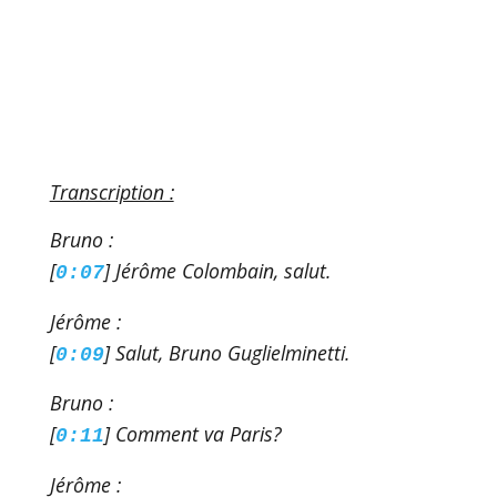
Transcription :
Bruno :
[
] Jérôme Colombain, salut.
0:07
Jérôme :
[
] Salut, Bruno Guglielminetti.
0:09
Bruno :
[
] Comment va Paris?
0:11
Jérôme :