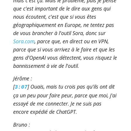
mais c'est ça. Mais le problème, puis je pense
que c'est important de le dire aux gens qui
nous écoutent, c'est que si vous êtes
géographiquement en Europe, ne tentez pas
de vous brancher à l'outil Sora, donc sur
Sora.com
, parce que, en direct ou en VPN,
parce que si vous arrivez à le faire et que les
gens d'OpenAI vous détectent, vous risquez le
bannissement à vie de l'outil.
Jérôme :
[
] Ouais, mais tu crois pas qu'ils ont dit
3:07
ça un peu pour faire peur, parce que moi, j'ai
essayé de me connecter. Je ne suis pas
encore expédié de ChatGPT.
Bruno :