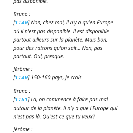
pas disponible.
Bruno :
[
] Non, chez moi, il n'y a qu'en Europe
1:40
où il n'est pas disponible. Il est disponible
partout ailleurs sur la planète. Mais bon,
pour des raisons qu'on sait… Non, pas
partout. Oui, presque.
Jérôme :
[
] 150-160 pays, je crois.
1:49
Bruno :
[
] Là, on commence à faire pas mal
1:51
autour de la planète. Il n'y a que l'Europe qui
n'est pas là. Qu'est-ce que tu veux?
Jérôme :