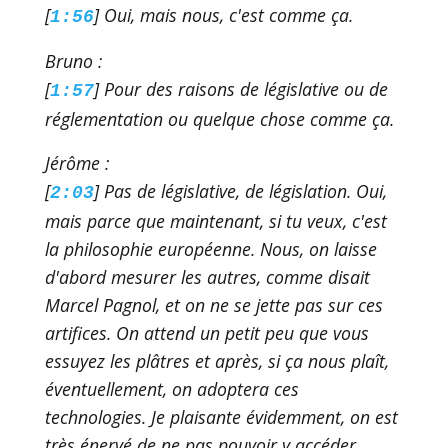
[
] Oui, mais nous, c'est comme ça.
1:56
Bruno :
[
] Pour des raisons de législative ou de
1:57
réglementation ou quelque chose comme ça.
Jérôme :
[
] Pas de législative, de législation. Oui,
2:03
mais parce que maintenant, si tu veux, c'est
la philosophie européenne. Nous, on laisse
d'abord mesurer les autres, comme disait
Marcel Pagnol, et on ne se jette pas sur ces
artifices. On attend un petit peu que vous
essuyez les plâtres et après, si ça nous plaît,
éventuellement, on adoptera ces
technologies. Je plaisante évidemment, on est
très énervé de ne pas pouvoir y accéder.