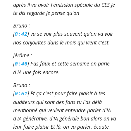
après il va avoir l'émission spéciale du CES je
te dis regarde je pense qu'on
Bruno :
[
] va se voir plus souvent qu'on va voir
0:42
nos conjointes dans le mois qui vient c'est.
Jérôme :
[
] Pas faux et cette semaine on parle
0:46
d'IA une fois encore.
Bruno :
[
] Et ça c'est pour faire plaisir à tes
0:51
auditeurs qui sont des fans tu l'as déjà
mentionné qui veulent entendre parler d'IA
d'IA générative, d'IA générale bon alors on va
leur faire plaisir Et là, on va parler, écoute,