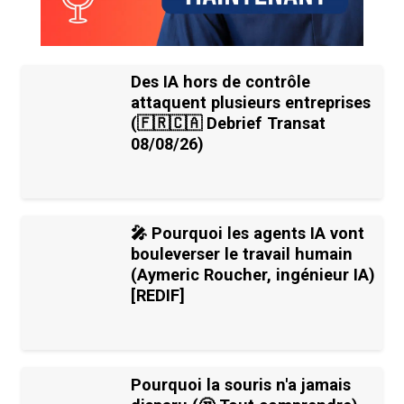
Des IA hors de contrôle
attaquent plusieurs entreprises
(🇫🇷🇨🇦 Debrief Transat
08/08/26)
🎤 Pourquoi les agents IA vont
bouleverser le travail humain
(Aymeric Roucher, ingénieur IA)
[REDIF]
Pourquoi la souris n'a jamais