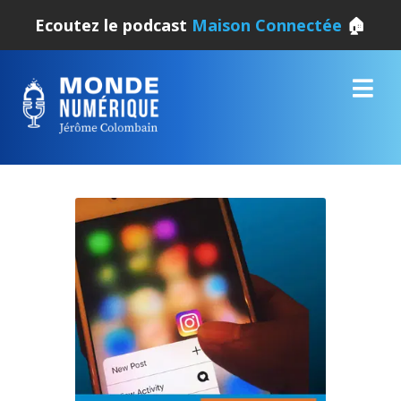
Ecoutez le podcast
Maison Connectée
🏠