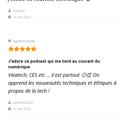
Vivi2246
23 mai 2026
Apple Podcasts
J'adore ce podcast qui me tient au courant du
numérique
Vivatech, CES etc ... il est partout 🙂👏 On
apprend les nouveautés techniques et éthiques à
propos de la tech !
Matthieu2246
21 mai 2026