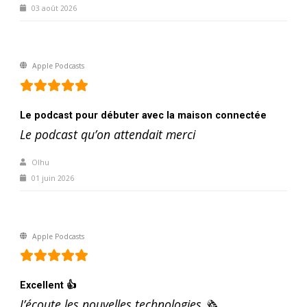
03 août 2026
Apple Podcasts
Le podcast pour débuter avec la maison connectée
Le podcast qu’on attendait merci
Olhu
01 juin 2026
Apple Podcasts
Excellent 👍
J’écoute les nouvelles technologies 🗞️