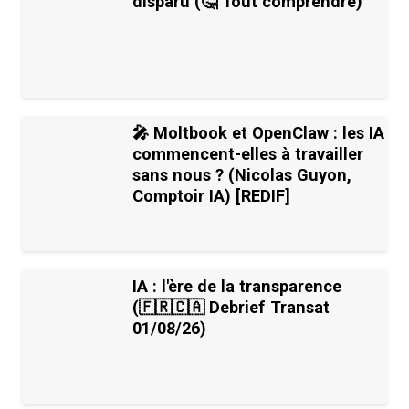
disparu (🤔 Tout comprendre)
🎤 Moltbook et OpenClaw : les IA
commencent-elles à travailler
sans nous ? (Nicolas Guyon,
Comptoir IA) [REDIF]
IA : l'ère de la transparence
(🇫🇷🇨🇦 Debrief Transat
01/08/26)