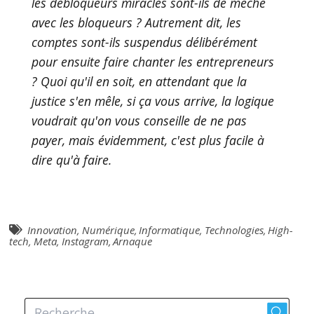
les débloqueurs miracles sont-ils de mèche
avec les bloqueurs ? Autrement dit, les
comptes sont-ils suspendus délibérément
pour ensuite faire chanter les entrepreneurs
? Quoi qu'il en soit, en attendant que la
justice s'en mêle, si ça vous arrive, la logique
voudrait qu'on vous conseille de ne pas
payer, mais évidemment, c'est plus facile à
dire qu'à faire.
Innovation
,
Numérique
,
Informatique
,
Technologies
,
High-
tech
,
Meta
,
Instagram
,
Arnaque