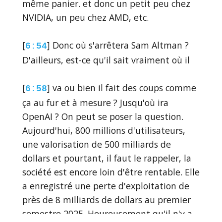
même panier. et donc un petit peu chez
NVIDIA, un peu chez AMD, etc.
[
] Donc où s'arrêtera Sam Altman ?
6:54
D'ailleurs, est-ce qu'il sait vraiment où il
[
] va ou bien il fait des coups comme
6:58
ça au fur et à mesure ? Jusqu'où ira
OpenAI ? On peut se poser la question.
Aujourd'hui, 800 millions d'utilisateurs,
une valorisation de 500 milliards de
dollars et pourtant, il faut le rappeler, la
société est encore loin d'être rentable. Elle
a enregistré une perte d'exploitation de
près de 8 milliards de dollars au premier
semestre 2025. Heureusement qu'il n'y a