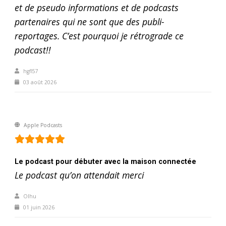
et de pseudo informations et de podcasts
partenaires qui ne sont que des publi-
reportages. C’est pourquoi je rétrograde ce
podcast!!
hgfl57
03 août 2026
Apple Podcasts
Le podcast pour débuter avec la maison connectée
Le podcast qu’on attendait merci
Olhu
01 juin 2026