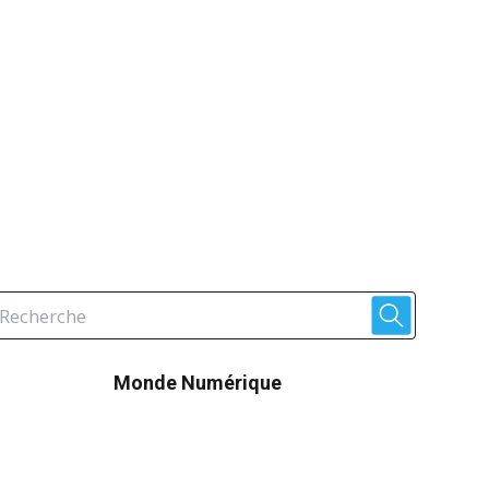
Monde Numérique