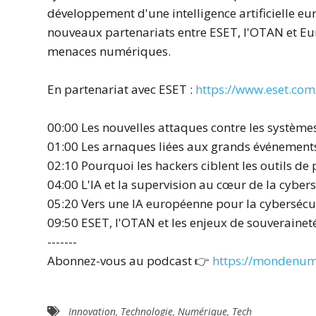
développement d'une intelligence artificielle eu
nouveaux partenariats entre ESET, l'OTAN et Eu
menaces numériques.
En partenariat avec ESET :
https://www.eset.com/
00:00 Les nouvelles attaques contre les système
01:00 Les arnaques liées aux grands événement
02:10 Pourquoi les hackers ciblent les outils de 
04:00 L'IA et la supervision au cœur de la cyber
05:20 Vers une IA européenne pour la cybersécu
09:50 ESET, l'OTAN et les enjeux de souveraine
-------
Abonnez-vous au podcast 👉
https://mondenum
Innovation
,
Technologie
,
Numérique
,
Tech