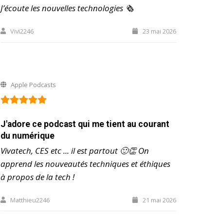
J’écoute les nouvelles technologies 🗞️
Vivi2246
23 mai 2026
Apple Podcasts
J'adore ce podcast qui me tient au courant
du numérique
Vivatech, CES etc ... il est partout 🙂👏 On
apprend les nouveautés techniques et éthiques
à propos de la tech !
Matthieu2246
21 mai 2026