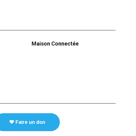
Maison Connectée
♥️ Faire un don