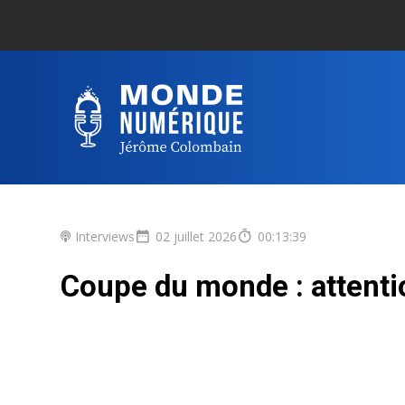
Interviews
02 juillet 2026
00:13:39
Coupe du monde : attent