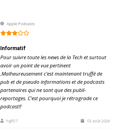
Apple Podcasts
Informatif
Pour suivre toute les news de la Tech et surtout
avoir un point de vue pertinent
.Malheureusement c’est maintenant truffé de
pub et de pseudo informations et de podcasts
partenaires qui ne sont que des publi-
reportages. C’est pourquoi je rétrograde ce
podcast!!
hgfl57
03 août 2026