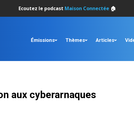
Ecoutez le podcast
Maison Connectée
🏠
Émissions
Thèmes
Articles
Vid
ion aux cyberarnaques