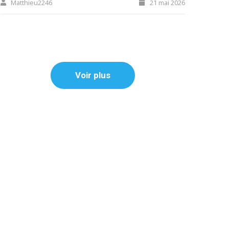
Matthieu2246
21 mai 2026
Voir plus