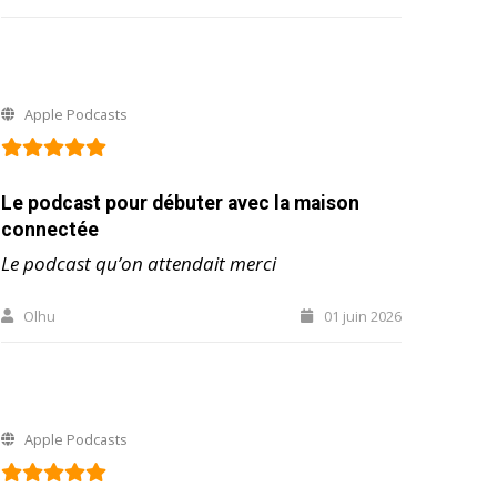
Apple Podcasts
Le podcast pour débuter avec la maison
connectée
Le podcast qu’on attendait merci
Olhu
01 juin 2026
Apple Podcasts