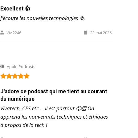
Excellent 👍
J’écoute les nouvelles technologies 🗞️
Vivi2246
23 mai 2026
Apple Podcasts
J'adore ce podcast qui me tient au courant
du numérique
Vivatech, CES etc ... il est partout 🙂👏 On
apprend les nouveautés techniques et éthiques
à propos de la tech !