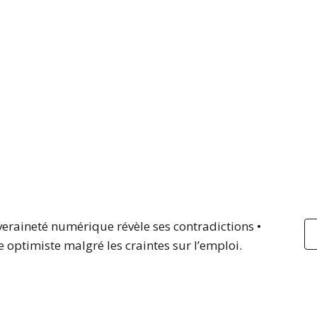
veraineté numérique révèle ses contradictions •
che optimiste malgré les craintes sur l’emploi.