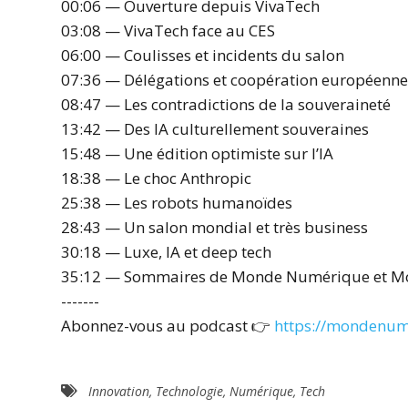
00:06 — Ouverture depuis VivaTech
03:08 — VivaTech face au CES
06:00 — Coulisses et incidents du salon
07:36 — Délégations et coopération européenn
08:47 — Les contradictions de la souveraineté
13:42 — Des IA culturellement souveraines
15:48 — Une édition optimiste sur l’IA
18:38 — Le choc Anthropic
25:38 — Les robots humanoïdes
28:43 — Un salon mondial et très business
30:18 — Luxe, IA et deep tech
35:12 — Sommaires de Monde Numérique et M
-------
Abonnez-vous au podcast 👉
https://mondenum
Innovation
,
Technologie
,
Numérique
,
Tech