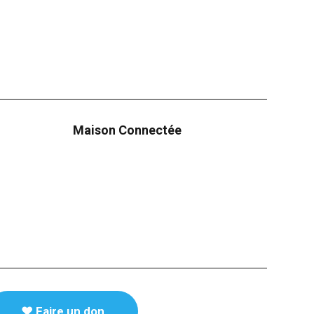
Maison Connectée
♥️ Faire un don