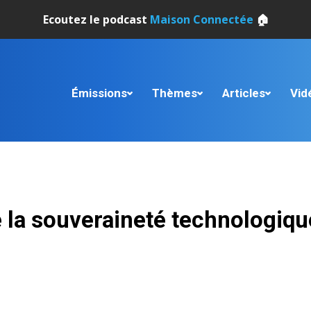
Ecoutez le podcast
Maison Connectée
🏠
Émissions
Thèmes
Articles
Vid
e la souveraineté technologiqu