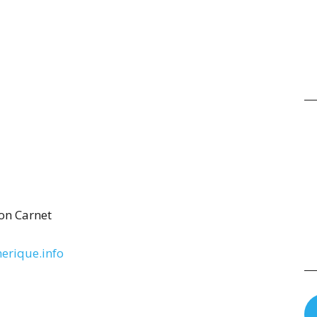
e
on Carnet
erique.info