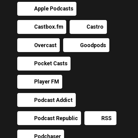
Apple Podcasts
Castbox.fm
Castro
Overcast
Goodpods
Pocket Casts
Player FM
Podcast Addict
Podcast Republic
RSS
Podchaser