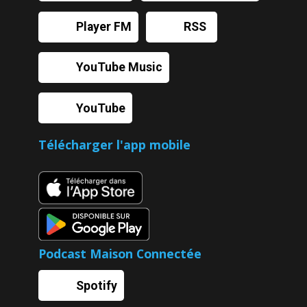
Player FM
RSS
YouTube Music
YouTube
Télécharger l'app mobile
Podcast Maison Connectée
Spotify