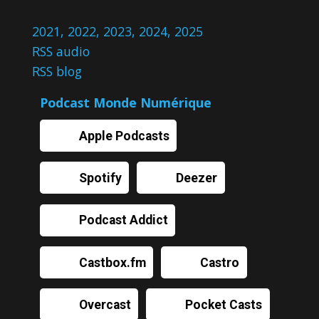
2021
,
2022
,
2023
,
2024
,
2025
RSS audio
RSS blog
Podcast Monde Numérique
Apple Podcasts
Spotify
Deezer
Podcast Addict
Castbox.fm
Castro
Overcast
Pocket Casts