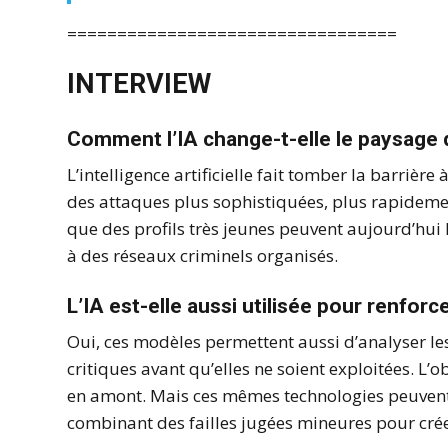
=================================
INTERVIEW
Comment l’IA change-t-elle le paysage 
L’intelligence artificielle fait tomber la barrière
des attaques plus sophistiquées, plus rapidem
que des profils très jeunes peuvent aujourd’hui 
à des réseaux criminels organisés.
L’IA est-elle aussi utilisée pour renforc
Oui, ces modèles permettent aussi d’analyser les
critiques avant qu’elles ne soient exploitées. L’o
en amont. Mais ces mêmes technologies peuvent 
combinant des failles jugées mineures pour crée