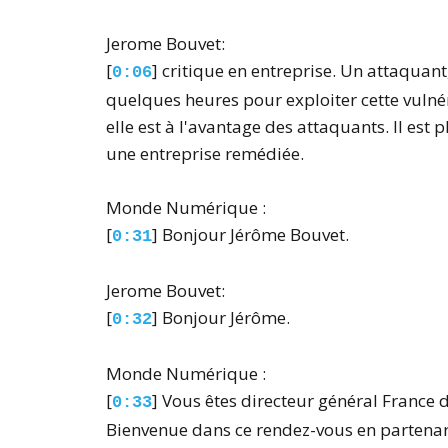
Jerome Bouvet:
[
] critique en entreprise. Un attaquan
0:06
quelques heures pour exploiter cette vulnér
elle est à l'avantage des attaquants. Il est
une entreprise remédiée.
Monde Numérique :
[
] Bonjour Jérôme Bouvet.
0:31
Jerome Bouvet:
[
] Bonjour Jérôme.
0:32
Monde Numérique :
[
] Vous êtes directeur général France d
0:33
Bienvenue dans ce rendez-vous en partenar