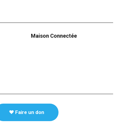
Maison Connectée
♥️ Faire un don