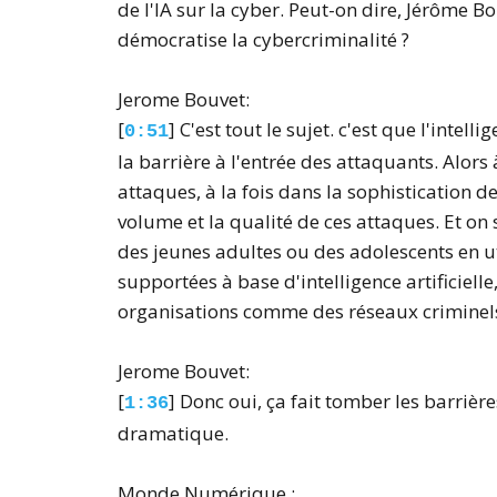
de l'IA sur la cyber. Peut-on dire, Jérôme Bou
démocratise la cybercriminalité ?
Jerome Bouvet:
[
] C'est tout le sujet. c'est que l'intel
0:51
la barrière à l'entrée des attaquants. Alors
attaques, à la fois dans la sophistication d
volume et la qualité de ces attaques. Et on
des jeunes adultes ou des adolescents en u
supportées à base d'intelligence artificiel
organisations comme des réseaux criminels 
Jerome Bouvet:
[
] Donc oui, ça fait tomber les barrièr
1:36
dramatique.
Monde Numérique :