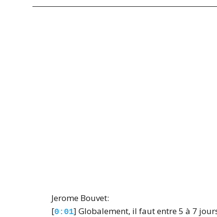
Jerome Bouvet:
[
] Globalement, il faut entre 5 à 7 jo
0:01