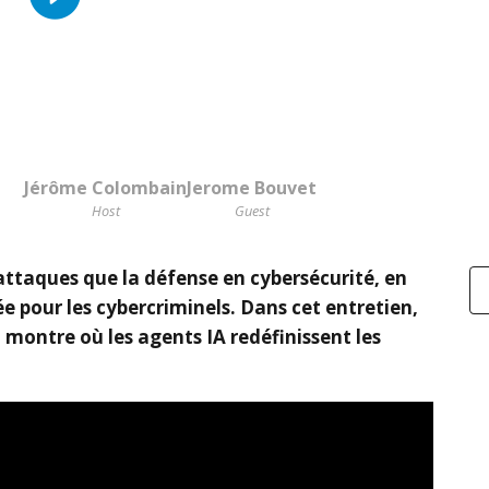
Jérôme Colombain
Jerome Bouvet
Host
Guest
s attaques que la défense en cybersécurité, en
e pour les cybercriminels. Dans cet entretien,
montre où les agents IA redéfinissent les