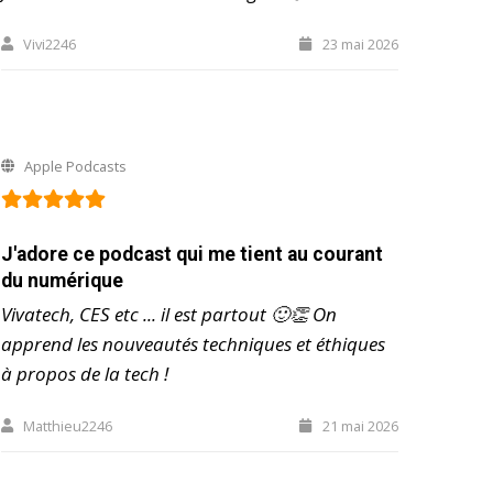
Vivi2246
23 mai 2026
Apple Podcasts
J'adore ce podcast qui me tient au courant
du numérique
Vivatech, CES etc ... il est partout 🙂👏 On
apprend les nouveautés techniques et éthiques
à propos de la tech !
Matthieu2246
21 mai 2026