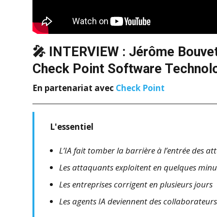
🎤 INTERVIEW : Jérôme Bouvet 
Check Point Software Technolo
En partenariat avec
Check Point
L'essentiel
L’IA fait tomber la barrière à l’entrée des a
Les attaquants exploitent en quelques minu
Les entreprises corrigent en plusieurs jours
Les agents IA deviennent des collaborateur