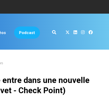
éos
Podcast
ws
é entre dans une nouvelle
vet - Check Point)