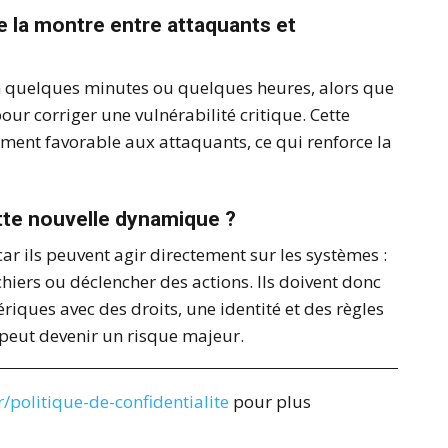
e la montre entre attaquants et
en quelques minutes ou quelques heures, alors que
our corriger une vulnérabilité critique. Cette
ement favorable aux attaquants, ce qui renforce la
ette nouvelle dynamique ?
r ils peuvent agir directement sur les systèmes :
hiers ou déclencher des actions. Ils doivent donc
ques avec des droits, une identité et des règles
 peut devenir un risque majeur.
/politique-de-confidentialite
pour plus