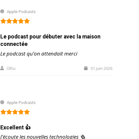
Apple Podcasts
Le podcast pour débuter avec la maison
connectée
Le podcast qu’on attendait merci
Olhu
01 juin 2026
Apple Podcasts
Excellent 👍
J’écoute les nouvelles technologies 🗞️