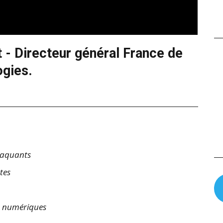
- Directeur général France de
gies.
ttaquants
tes
s numériques