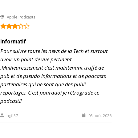
Apple Podcasts
Informatif
Pour suivre toute les news de la Tech et surtout
avoir un point de vue pertinent
.Malheureusement c’est maintenant truffé de
pub et de pseudo informations et de podcasts
partenaires qui ne sont que des publi-
reportages. C’est pourquoi je rétrograde ce
podcast!!
hgfl57
03 août 2026