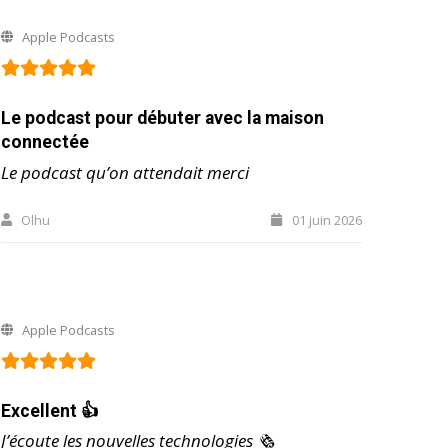
Apple Podcasts
Le podcast pour débuter avec la maison
connectée
Le podcast qu’on attendait merci
Olhu
01 juin 2026
Apple Podcasts
Excellent 👍
J’écoute les nouvelles technologies 🗞️