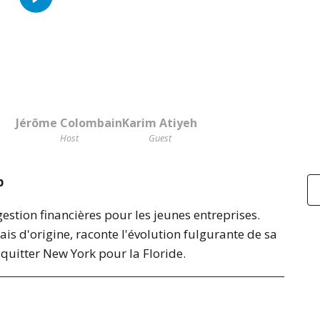
Jérôme Colombain
Karim Atiyeh
Host
Guest
p
estion financières pour les jeunes entreprises.
is d'origine, raconte l'évolution fulgurante de sa
 quitter New York pour la Floride.