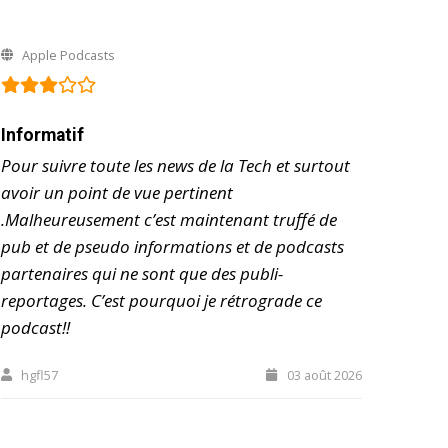
Apple Podcasts
Informatif
Pour suivre toute les news de la Tech et surtout
avoir un point de vue pertinent
.Malheureusement c’est maintenant truffé de
pub et de pseudo informations et de podcasts
partenaires qui ne sont que des publi-
reportages. C’est pourquoi je rétrograde ce
podcast!!
hgfl57
03 août 2026