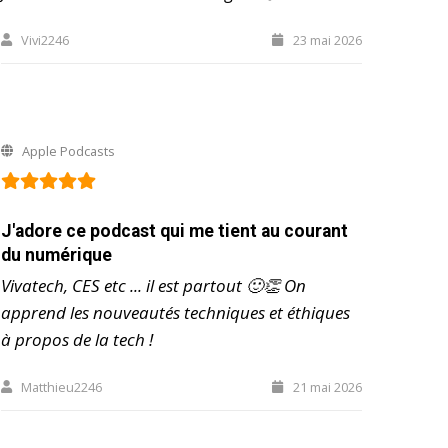
Vivi2246
23 mai 2026
Apple Podcasts
J'adore ce podcast qui me tient au courant
du numérique
Vivatech, CES etc ... il est partout 🙂👏 On
apprend les nouveautés techniques et éthiques
à propos de la tech !
Matthieu2246
21 mai 2026