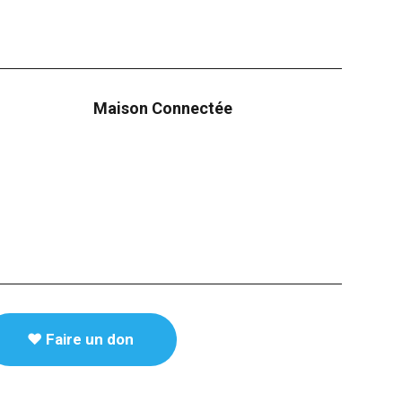
Maison Connectée
♥️ Faire un don