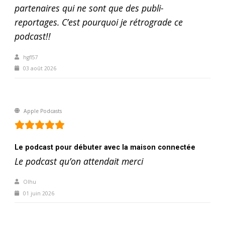
partenaires qui ne sont que des publi-
reportages. C’est pourquoi je rétrograde ce
podcast!!
hgfl57
03 août 2026
Apple Podcasts
Le podcast pour débuter avec la maison connectée
Le podcast qu’on attendait merci
Olhu
01 juin 2026