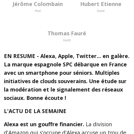
Jérôme Colombain
Hubert Etienne
Host
Guest
Thomas Fauré
Guest
EN RESUME - Alexa, Apple, Twitter... en galère.
La marque espagnole SPC débarque en France
avec un smartphone pour séniors. Multiples
initiatives de clouds souverains. Une étude sur
la modération et le signalement des réseaux
sociaux. Bonne écoute !
L'ACTU DE LA SEMAINE
Alexa est un gouffre financier.
La division
d'Amazon qui s'occupe d'Alexa accuse un trou de