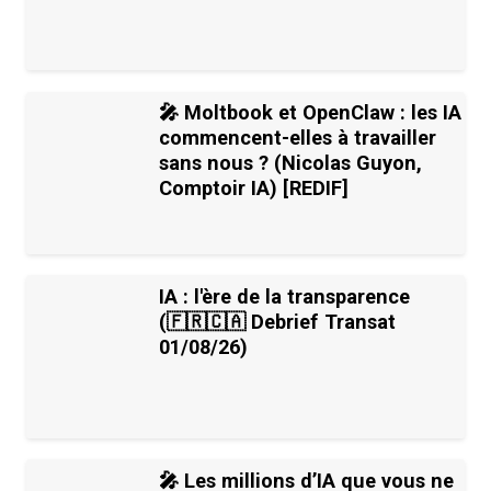
🎤 Moltbook et OpenClaw : les IA
commencent-elles à travailler
sans nous ? (Nicolas Guyon,
Comptoir IA) [REDIF]
IA : l'ère de la transparence
(🇫🇷🇨🇦 Debrief Transat
01/08/26)
🎤 Les millions d’IA que vous ne