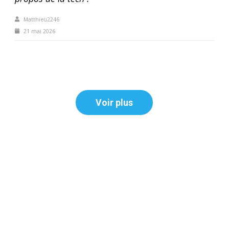
Matthieu2246
21 mai 2026
Voir plus