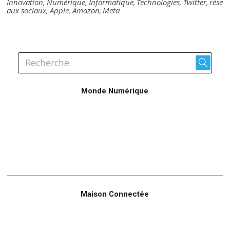
Innovation
,
Numérique
,
Informatique
,
Technologies
,
Twitter
,
rése
aux sociaux
,
Apple
,
Amazon
,
Meta
Monde Numérique
Maison Connectée