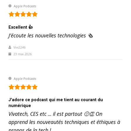
Apple Podcasts
Excellent 👍
J’écoute les nouvelles technologies 🗞️
Vivi2246
23 mai 2026
Apple Podcasts
J'adore ce podcast qui me tient au courant du
numérique
Vivatech, CES etc ... il est partout 🙂👏 On
apprend les nouveautés techniques et éthiques à
propos de la tech !