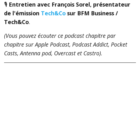
🎙
Entretien avec
François Sorel, présentateur
de l'émission
Tech&Co
sur BFM Business /
Tech&Co
.
(Vous pouvez écouter ce podcast chapitre par
chapitre sur Apple Podcast, Podcast Addict, Pocket
Casts, Antenna pod, Overcast et Castro).