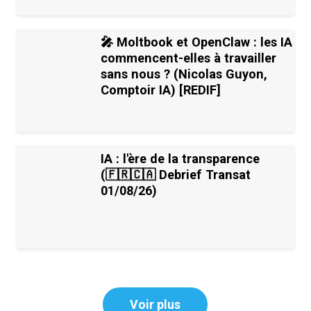
🎤 Moltbook et OpenClaw : les IA
commencent-elles à travailler
sans nous ? (Nicolas Guyon,
Comptoir IA) [REDIF]
IA : l'ère de la transparence
(🇫🇷🇨🇦 Debrief Transat
01/08/26)
Voir plus