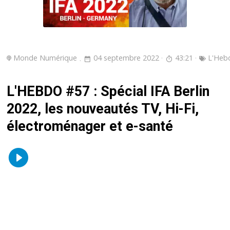
Monde Numérique
04 septembre 2022
43:21
L'Heb
L'HEBDO #57 : Spécial IFA Berlin
2022, les nouveautés TV, Hi-Fi,
électroménager et e-santé