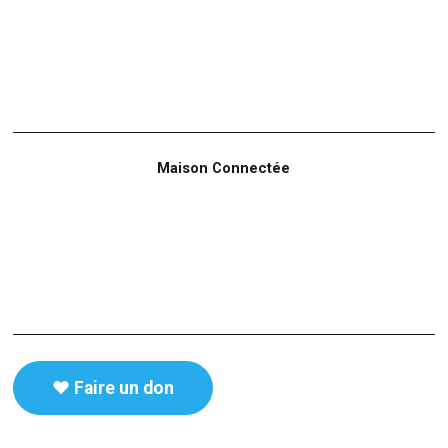
Maison Connectée
♥️ Faire un don