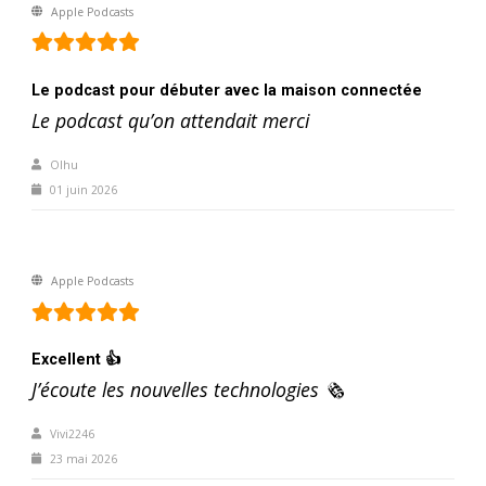
Apple Podcasts
Le podcast pour débuter avec la maison connectée
Le podcast qu’on attendait merci
Olhu
01 juin 2026
Apple Podcasts
Excellent 👍
J’écoute les nouvelles technologies 🗞️
Vivi2246
23 mai 2026