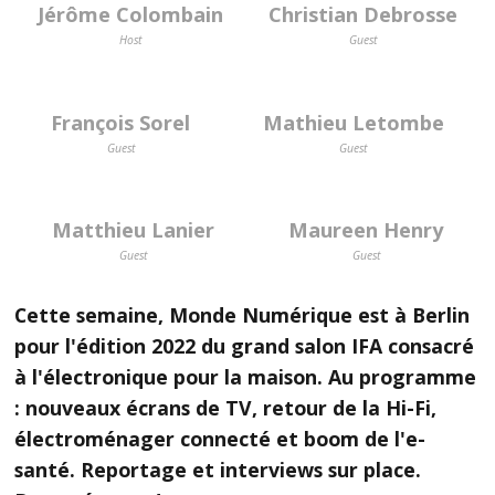
Jérôme Colombain
Christian Debrosse
Host
Guest
François Sorel
Mathieu Letombe
Guest
Guest
Matthieu Lanier
Maureen Henry
Guest
Guest
Cette semaine, Monde Numérique est à Berlin
pour l'édition 2022 du grand salon IFA consacré
à l'électronique pour la maison. Au programme
: nouveaux écrans de TV, retour de la Hi-Fi,
électroménager connecté et boom de l'e-
santé. Reportage et interviews sur place.