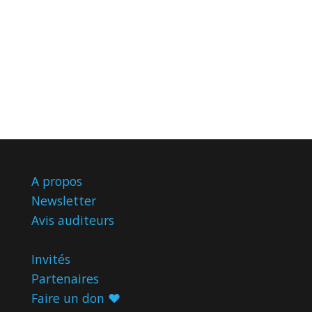
A propos
Newsletter
Avis
auditeurs
Invités
Partenaires
Faire un don ♥️