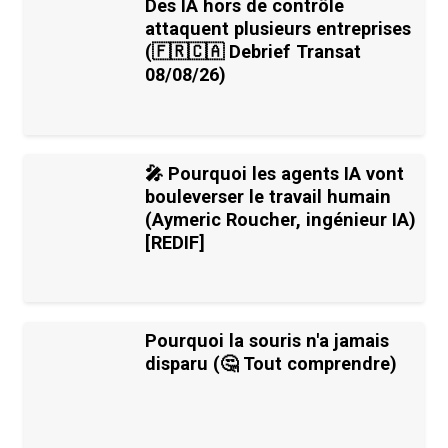
Des IA hors de contrôle
attaquent plusieurs entreprises
(🇫🇷🇨🇦 Debrief Transat
08/08/26)
🎤 Pourquoi les agents IA vont
bouleverser le travail humain
(Aymeric Roucher, ingénieur IA)
[REDIF]
Pourquoi la souris n'a jamais
disparu (🤔 Tout comprendre)