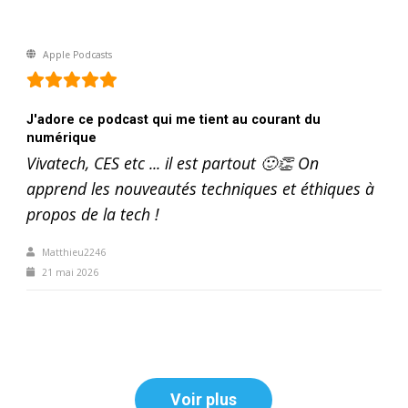
Apple Podcasts
J'adore ce podcast qui me tient au courant du
numérique
Vivatech, CES etc ... il est partout 🙂👏 On
apprend les nouveautés techniques et éthiques à
propos de la tech !
Matthieu2246
21 mai 2026
Voir plus