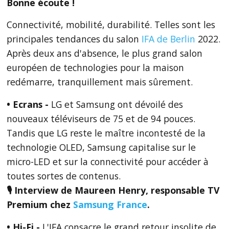
Bonne écoute !
Connectivité, mobilité, durabilité. Telles sont les
principales tendances du salon
IFA de Berlin
2022.
Après deux ans d'absence, le plus grand salon
européen de technologies pour la maison
redémarre, tranquillement mais sûrement.
• Ecrans -
LG et Samsung ont dévoilé des
nouveaux téléviseurs de 75 et de 94 pouces.
Tandis que LG reste le maître incontesté de la
technologie OLED, Samsung capitalise sur le
micro-LED et sur la connectivité pour accéder à
toutes sortes de contenus.
🎙 Interview de Maureen Henry, responsable TV
Premium chez
Samsung France
.
• Hi-Fi -
L'IFA consacre le grand retour insolite de