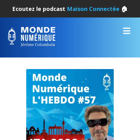
Ecoutez le podcast
Maison Connectée
🏠