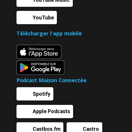
YouTube Music
YouTube
Télécharger l'app mobile
Podcast Maison Connectée
Spotify
Apple Podcasts
Castbox.fm
Castro