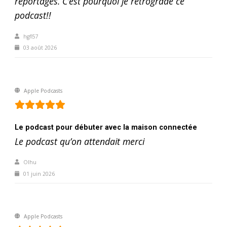
reportages. C’est pourquoi je rétrograde ce
podcast!!
hgfl57
03 août 2026
Apple Podcasts
Le podcast pour débuter avec la maison connectée
Le podcast qu’on attendait merci
Olhu
01 juin 2026
Apple Podcasts