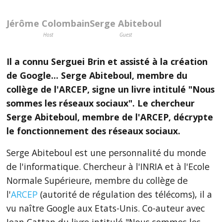
Jérôme Colombain
Serge Abiteboul
Host
Guest
Il a connu Serguei Brin et assisté à la création
de Google... Serge Abiteboul, membre du
collège de l'ARCEP, signe un
livre intitulé "Nous
sommes les réseaux sociaux".
Le chercheur
Serge Abiteboul, membre de l'ARCEP,
décrypte
le fonctionnement des réseaux sociaux
.
Serge Abiteboul est une personnalité du monde
de l'informatique. Chercheur à l'INRIA et à l'Ecole
Normale Supérieure, membre du collège de
l'
ARCEP
(autorité de régulation des télécoms), il a
vu naître Google aux Etats-Unis. Co-auteur avec
Jean Cattan du livre intitulé "Nous sommes les