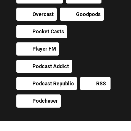
Overcast
Goodpods
Pocket Casts
Player FM
Podcast Addict
Podcast Republic
RSS
Podchaser