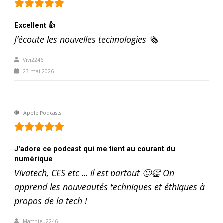
Excellent 👍
J’écoute les nouvelles technologies 🗞️
Vivi2246
23 mai 2026
Apple Podcasts
J'adore ce podcast qui me tient au courant du
numérique
Vivatech, CES etc ... il est partout 🙂👏 On
apprend les nouveautés techniques et éthiques à
propos de la tech !
Matthieu2246