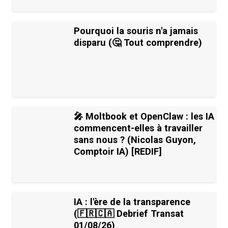
Pourquoi la souris n'a jamais
disparu (🤔 Tout comprendre)
🎤 Moltbook et OpenClaw : les IA
commencent-elles à travailler
sans nous ? (Nicolas Guyon,
Comptoir IA) [REDIF]
IA : l'ère de la transparence
(🇫🇷🇨🇦 Debrief Transat
01/08/26)