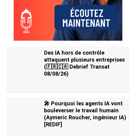
Des IA hors de contrôle
attaquent plusieurs entreprises
(🇫🇷🇨🇦 Debrief Transat
08/08/26)
🎤 Pourquoi les agents IA vont
bouleverser le travail humain
(Aymeric Roucher, ingénieur IA)
[REDIF]