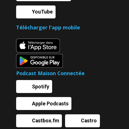
YouTube
Télécharger l'app mobile
Podcast Maison Connectée
Spotify
Apple Podcasts
Castbox.fm
Castro