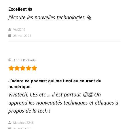
Excellent 👍
J’écoute les nouvelles technologies 🗞️
Vivi2246
23 mai 2026
Apple Podcasts
J'adore ce podcast qui me tient au courant du
numérique
Vivatech, CES etc ... il est partout 🙂👏 On
apprend les nouveautés techniques et éthiques à
propos de la tech !
Matthieu2246