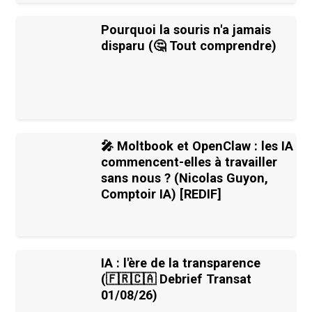
Pourquoi la souris n'a jamais
disparu (🤔 Tout comprendre)
🎤 Moltbook et OpenClaw : les IA
commencent-elles à travailler
sans nous ? (Nicolas Guyon,
Comptoir IA) [REDIF]
IA : l'ère de la transparence
(🇫🇷🇨🇦 Debrief Transat
01/08/26)