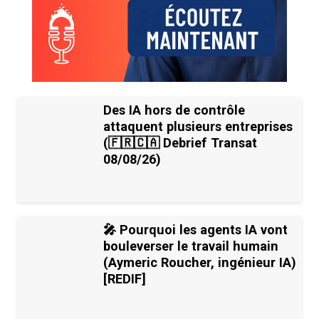
Des IA hors de contrôle
attaquent plusieurs entreprises
(🇫🇷🇨🇦 Debrief Transat
08/08/26)
🎤 Pourquoi les agents IA vont
bouleverser le travail humain
(Aymeric Roucher, ingénieur IA)
[REDIF]