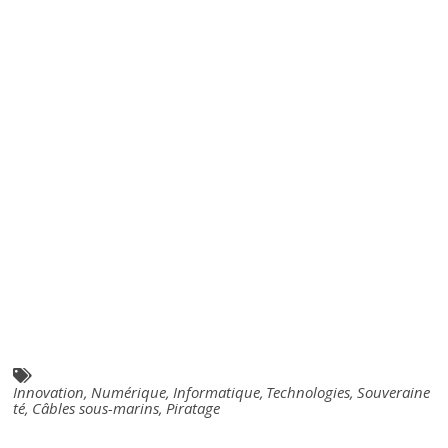
Innovation
,
Numérique
,
Informatique
,
Technologies
,
Souveraine
té
,
Câbles sous-marins
,
Piratage