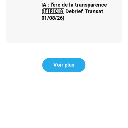
IA : l'ère de la transparence
(🇫🇷🇨🇦 Debrief Transat
01/08/26)
Voir plus