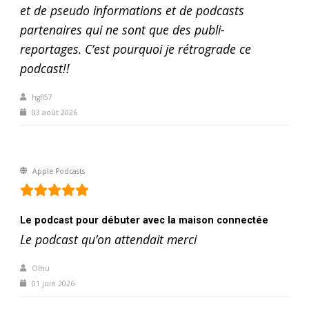
et de pseudo informations et de podcasts
partenaires qui ne sont que des publi-
reportages. C’est pourquoi je rétrograde ce
podcast!!
hgfl57
03 août 2026
Apple Podcasts
Le podcast pour débuter avec la maison connectée
Le podcast qu’on attendait merci
Olhu
01 juin 2026