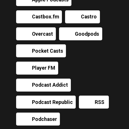
Castbox.fm
Castro
Overcast
Goodpods
Pocket Casts
Player FM
Podcast Addict
Podcast Republic
RSS
Podchaser