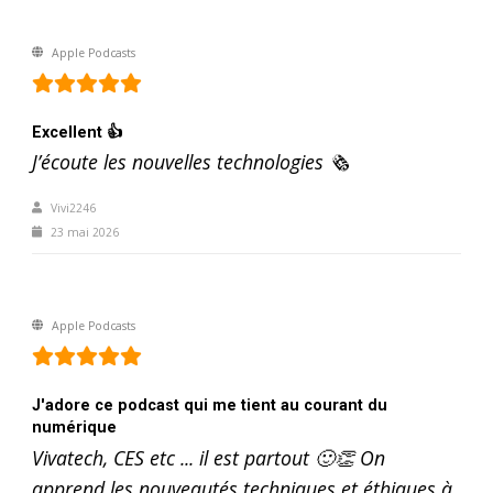
Apple Podcasts
Excellent 👍
J’écoute les nouvelles technologies 🗞️
Vivi2246
23 mai 2026
Apple Podcasts
J'adore ce podcast qui me tient au courant du
numérique
Vivatech, CES etc ... il est partout 🙂👏 On
apprend les nouveautés techniques et éthiques à