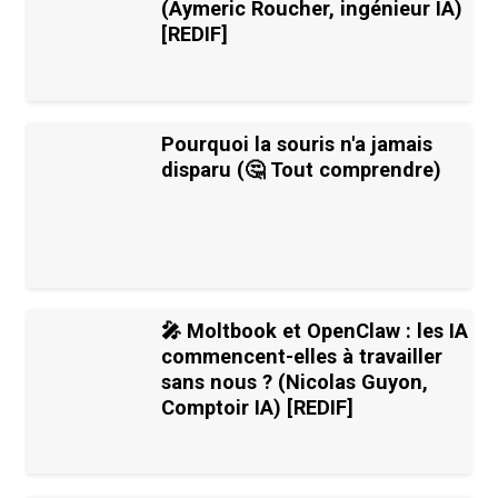
(Aymeric Roucher, ingénieur IA)
[REDIF]
Pourquoi la souris n'a jamais
disparu (🤔 Tout comprendre)
🎤 Moltbook et OpenClaw : les IA
commencent-elles à travailler
sans nous ? (Nicolas Guyon,
Comptoir IA) [REDIF]