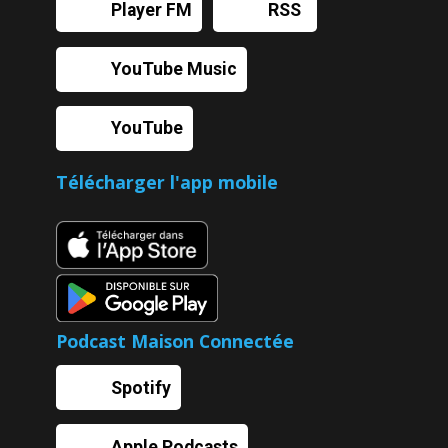
Player FM
RSS
YouTube Music
YouTube
Télécharger l'app mobile
Podcast Maison Connectée
Spotify
Apple Podcasts