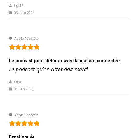
hgfl57
03 août 2026
Apple Podcasts
Le podcast pour débuter avec la maison connectée
Le podcast qu’on attendait merci
Olhu
01 juin 2026
Apple Podcasts
Excellent 👍