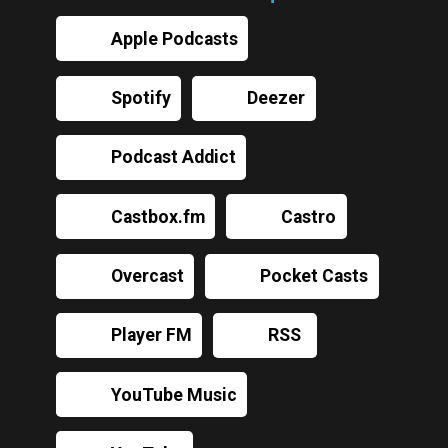
Apple Podcasts
Spotify
Deezer
Podcast Addict
Castbox.fm
Castro
Overcast
Pocket Casts
Player FM
RSS
YouTube Music