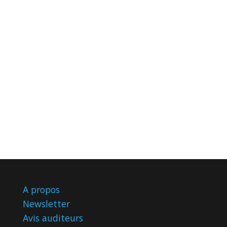
A propos
Newsletter
Avis
auditeurs