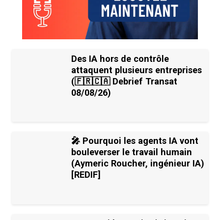
Des IA hors de contrôle
attaquent plusieurs entreprises
(🇫🇷🇨🇦 Debrief Transat
08/08/26)
🎤 Pourquoi les agents IA vont
bouleverser le travail humain
(Aymeric Roucher, ingénieur IA)
[REDIF]