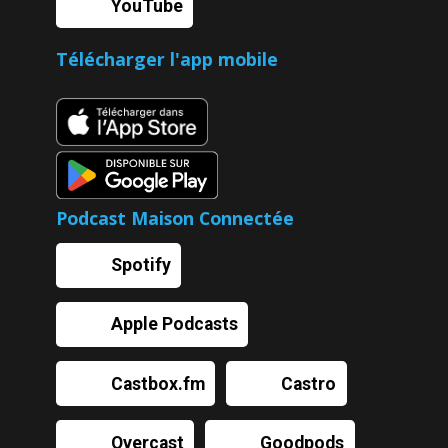
YouTube
Télécharger l'app mobile
Podcast Maison Connectée
Spotify
Apple Podcasts
Castbox.fm
Castro
Overcast
Goodpods