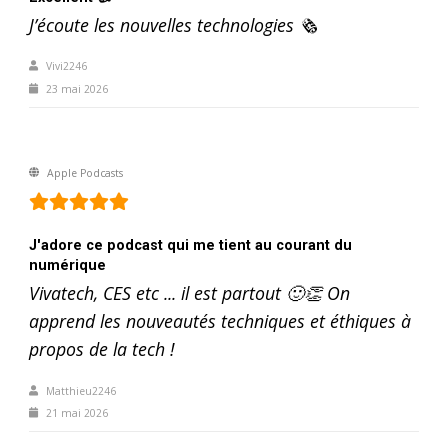
J’écoute les nouvelles technologies 🗞️
Vivi2246
23 mai 2026
Apple Podcasts
J'adore ce podcast qui me tient au courant du
numérique
Vivatech, CES etc ... il est partout 🙂👏 On
apprend les nouveautés techniques et éthiques à
propos de la tech !
Matthieu2246
21 mai 2026