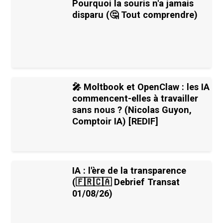
Pourquoi la souris n'a jamais
disparu (🤔 Tout comprendre)
🎤 Moltbook et OpenClaw : les IA
commencent-elles à travailler
sans nous ? (Nicolas Guyon,
Comptoir IA) [REDIF]
IA : l'ère de la transparence
(🇫🇷🇨🇦 Debrief Transat
01/08/26)