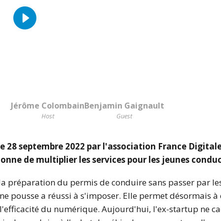
Jérôme Colombain
Benjamin Gaignault
Host
Guest
le 28 septembre 2022 par l'association France Digitale
onne de multiplier les services pour les jeunes condu
a préparation du permis de conduire sans passer par l
une pousse a réussi à s'imposer. Elle permet désormais à
l'efficacité du numérique. Aujourd'hui, l'ex-startup ne ca