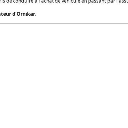
is de conduire à l'achat de véhicule en passant par l'as
teur d’Ornikar.