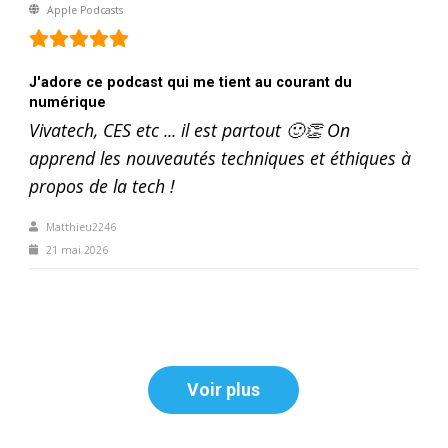
Apple Podcasts
J'adore ce podcast qui me tient au courant du
numérique
Vivatech, CES etc ... il est partout 🙂👏 On
apprend les nouveautés techniques et éthiques à
propos de la tech !
Matthieu2246
21 mai 2026
Voir plus