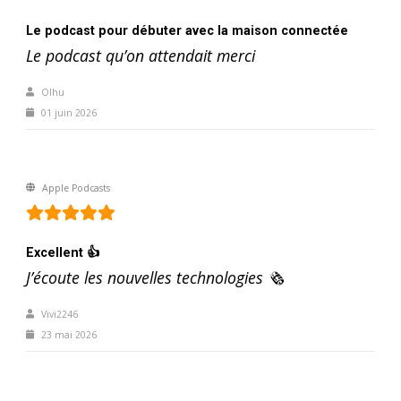
Le podcast pour débuter avec la maison connectée
Le podcast qu’on attendait merci
Olhu
01 juin 2026
Apple Podcasts
Excellent 👍
J’écoute les nouvelles technologies 🗞️
Vivi2246
23 mai 2026