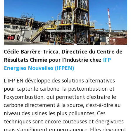
Cécile Barrère-Tricca, Directrice du Centre de
Résultats Chimie pour l’Industrie chez
IFP
Energies Nouvelles (IFPEN)
L'IFP-EN développe des solutions alternatives
pour capter le carbone, la postcombustion et
l'oxycombustion, qui permettent d'extraire le
carbone directement à la source, c'est-à-dire au
niveau des usines les plus polluantes. Ces
techniques sont encore couteuses et énergivores
mais s'améliorent en permanence. Elles devraient