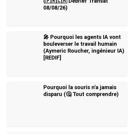
(🇫🇷🇨🇦 Debrief Transat
08/08/26)
🎤 Pourquoi les agents IA vont
bouleverser le travail humain
(Aymeric Roucher, ingénieur IA)
[REDIF]
Pourquoi la souris n'a jamais
disparu (🤔 Tout comprendre)