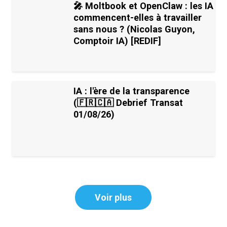
🎤 Moltbook et OpenClaw : les IA
commencent-elles à travailler
sans nous ? (Nicolas Guyon,
Comptoir IA) [REDIF]
IA : l'ère de la transparence
(🇫🇷🇨🇦 Debrief Transat
01/08/26)
Voir plus