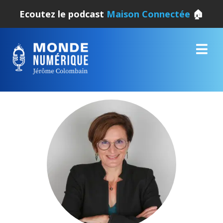
Ecoutez le podcast
Maison Connectée
🏠