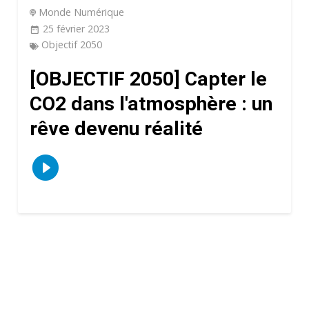
Monde Numérique
25 février 2023
Objectif 2050
[OBJECTIF 2050] Capter le
CO2 dans l'atmosphère : un
rêve devenu réalité