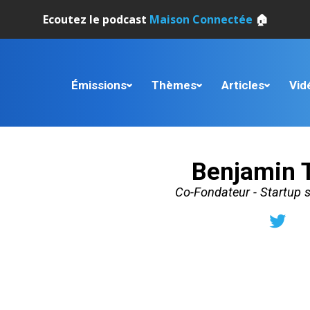
Ecoutez le podcast
Maison Connectée
🏠
Émissions
Thèmes
Articles
Vid
Benjamin 
Co-Fondateur - Startup 