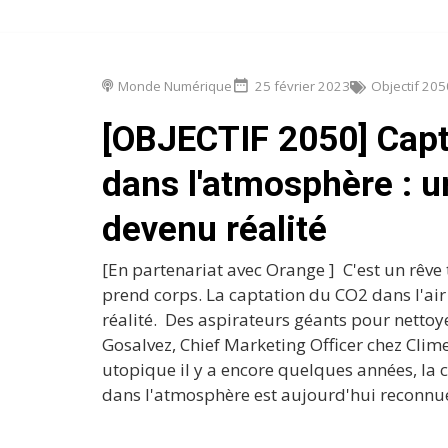
Monde Numérique
25 février 2023
Objectif 20
[OBJECTIF 2050] Capt
dans l'atmosphère : u
devenu réalité
[En partenariat avec Orange ] C'est un rêve
prend corps. La captation du CO2 dans l'air
réalité. Des aspirateurs géants pour nettoyer
Gosalvez, Chief Marketing Officer chez Cli
utopique il y a encore quelques années, la
dans l'atmosphère est aujourd'hui reconnue