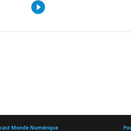
cast Monde Numérique
Po