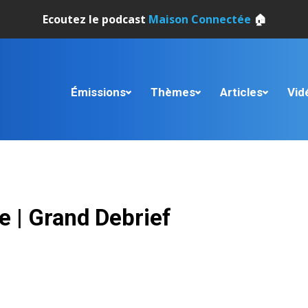
Ecoutez le podcast
Maison Connectée
🏠
Émissions
Thèmes
Articles
Vid
re | Grand Debrief