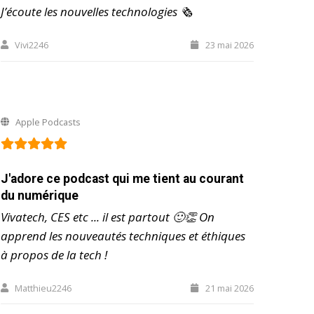
J’écoute les nouvelles technologies 🗞️
Vivi2246
23 mai 2026
Apple Podcasts
J'adore ce podcast qui me tient au courant
du numérique
Vivatech, CES etc ... il est partout 🙂👏 On
apprend les nouveautés techniques et éthiques
à propos de la tech !
Matthieu2246
21 mai 2026