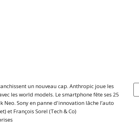
ranchissent un nouveau cap. Anthropic joue les
l avec les world models. Le smartphone fête ses 25
 Neo. Sony en panne d'innovation lâche l’auto
t) et François Sorel (Tech & Co)
prises