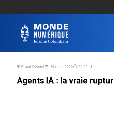
Grand Débrief
29 mars 2026
01:00:41
Agents IA : la vraie ruptu