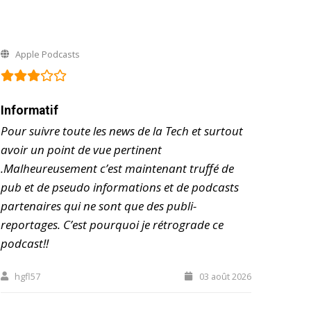
Apple Podcasts
Informatif
Pour suivre toute les news de la Tech et surtout
avoir un point de vue pertinent
.Malheureusement c’est maintenant truffé de
pub et de pseudo informations et de podcasts
partenaires qui ne sont que des publi-
reportages. C’est pourquoi je rétrograde ce
podcast!!
hgfl57
03 août 2026