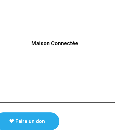
Maison Connectée
♥️ Faire un don