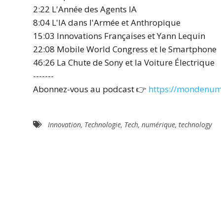
2:22 L'Année des Agents IA
8:04 L'IA dans l'Armée et Anthropique
15:03 Innovations Françaises et Yann Lequin
22:08 Mobile World Congress et le Smartphone
46:26 La Chute de Sony et la Voiture Électrique
-------
Abonnez-vous au podcast 👉
https://mondenum
Innovation
,
Technologie
,
Tech
,
numérique
,
technology