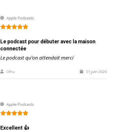
Apple Podcasts
Le podcast pour débuter avec la maison
connectée
Le podcast qu’on attendait merci
Olhu
01 juin 2026
Apple Podcasts
Excellent 👍