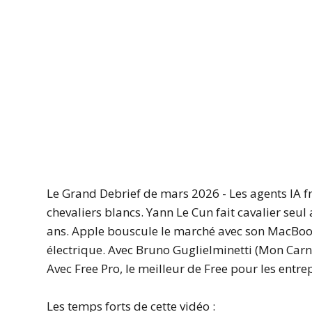
Le Grand Debrief de mars 2026 - Les agents IA f
chevaliers blancs. Yann Le Cun fait cavalier seu
ans. Apple bouscule le marché avec son MacBook
électrique. Avec Bruno Guglielminetti (Mon Carne
Avec Free Pro, le meilleur de Free pour les entre
Les temps forts de cette vidéo :