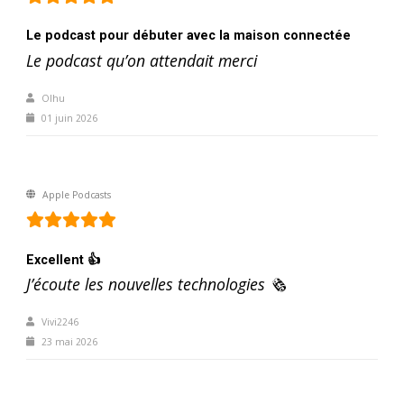
Le podcast pour débuter avec la maison connectée
Le podcast qu’on attendait merci
Olhu
01 juin 2026
Apple Podcasts
Excellent 👍
J’écoute les nouvelles technologies 🗞️
Vivi2246
23 mai 2026