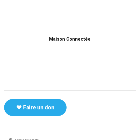
Maison Connectée
♥️ Faire un don
Apple Podcasts