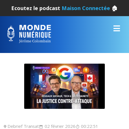
Ecoutez le podcast
Maison Connectée
🏠
Debrief Transat
02 février 2026
00:22:51