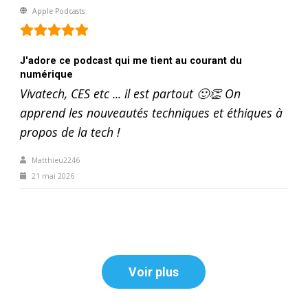
Apple Podcasts
J'adore ce podcast qui me tient au courant du
numérique
Vivatech, CES etc ... il est partout 🙂👏 On
apprend les nouveautés techniques et éthiques à
propos de la tech !
Matthieu2246
21 mai 2026
Voir plus