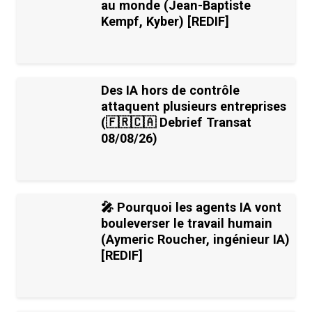
au monde (Jean-Baptiste
Kempf, Kyber) [REDIF]
Des IA hors de contrôle
attaquent plusieurs entreprises
(🇫🇷🇨🇦 Debrief Transat
08/08/26)
🎤 Pourquoi les agents IA vont
bouleverser le travail humain
(Aymeric Roucher, ingénieur IA)
[REDIF]