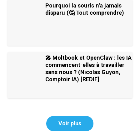
Pourquoi la souris n'a jamais
disparu (🤔 Tout comprendre)
🎤 Moltbook et OpenClaw : les IA
commencent-elles à travailler
sans nous ? (Nicolas Guyon,
Comptoir IA) [REDIF]
Voir plus