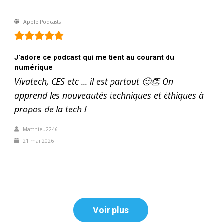
Apple Podcasts
J'adore ce podcast qui me tient au courant du
numérique
Vivatech, CES etc ... il est partout 🙂👏 On
apprend les nouveautés techniques et éthiques à
propos de la tech !
Matthieu2246
21 mai 2026
Voir plus