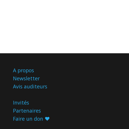
A propos
Newsletter
Avis
auditeurs
Invités
Partenaires
Faire un don ♥️