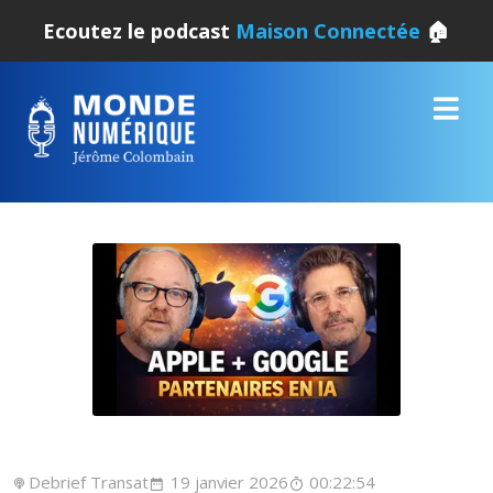
Ecoutez le podcast
Maison Connectée
🏠
Debrief Transat
19 janvier 2026
00:22:54