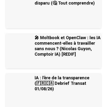
disparu (🤔 Tout comprendre)
🎤 Moltbook et OpenClaw : les IA
commencent-elles à travailler
sans nous ? (Nicolas Guyon,
Comptoir IA) [REDIF]
IA : l'ère de la transparence
(🇫🇷🇨🇦 Debrief Transat
01/08/26)