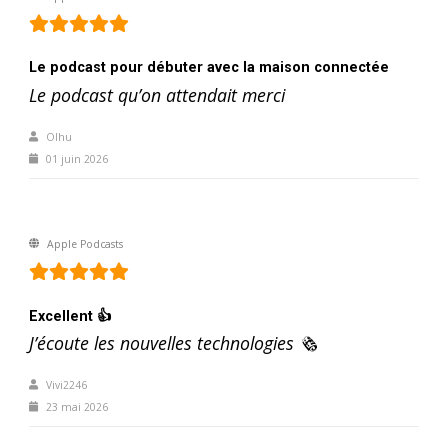
Le podcast pour débuter avec la maison connectée
Le podcast qu’on attendait merci
Olhu
01 juin 2026
Apple Podcasts
Excellent 👍
J’écoute les nouvelles technologies 🗞️
Vivi2246
23 mai 2026