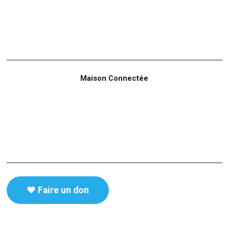
Maison Connectée
♥️ Faire un don