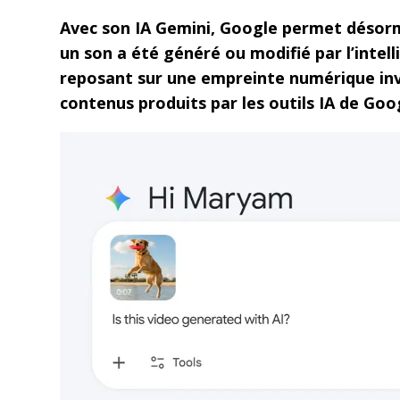
Avec son IA Gemini, Google permet désorma
un son a été généré ou modifié par l’intelli
reposant sur une empreinte numérique inv
contenus produits par les outils IA de Goo