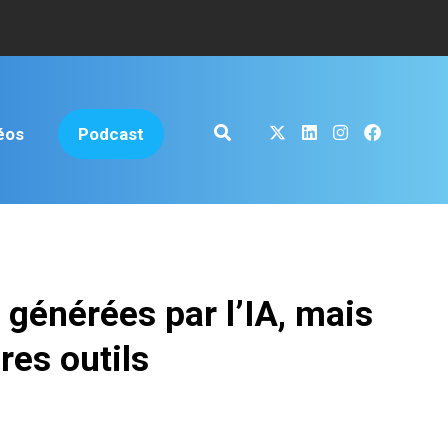
éos
Podcast
 générées par l’IA, mais
res outils