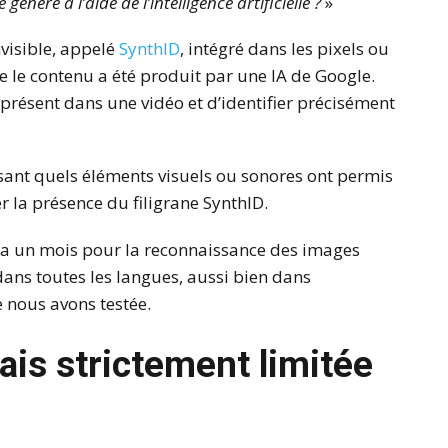
 généré à l’aide de l’intelligence artificielle ?
»
nvisible, appelé
SynthID
, intégré dans les pixels ou
e le contenu a été produit par une IA de Google.
 présent dans une vidéo et d’identifier précisément
isant quels éléments visuels ou sonores ont permis
r la présence du filigrane SynthID.
 y a un mois pour la reconnaissance des images
 dans toutes les langues, aussi bien dans
e nous avons testée.
ais strictement limitée