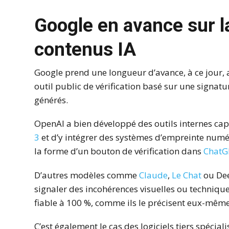
Google en avance sur la
contenus IA
Google prend une longueur d’avance, à ce jour,
outil public de vérification basé sur une signa
générés.
OpenAI a bien développé des outils internes ca
3
et d’y intégrer des systèmes d’empreinte numé
la forme d’un bouton de vérification dans
ChatG
D’autres modèles comme
Claude
,
Le Chat
ou Dee
signaler des incohérences visuelles ou techniqu
fiable à 100 %, comme ils le précisent eux-même
C’est également le cas des logiciels tiers spécial