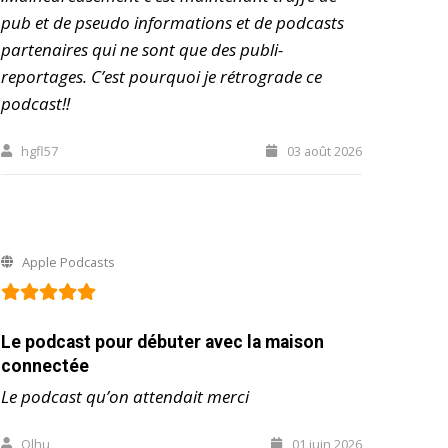
pub et de pseudo informations et de podcasts
partenaires qui ne sont que des publi-
reportages. C’est pourquoi je rétrograde ce
podcast!!
hgfl57
03 août 2026
Apple Podcasts
Le podcast pour débuter avec la maison
connectée
Le podcast qu’on attendait merci
Olhu
01 juin 2026