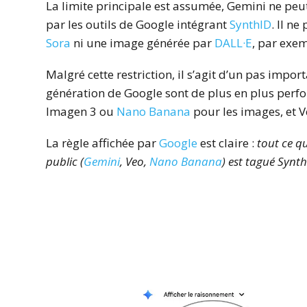
La limite principale est assumée, Gemini ne peu
par les outils de Google intégrant
SynthID
. Il n
Sora
ni une image générée par
DALL·E
, par exe
Malgré cette restriction, il s’agit d’un pas impor
génération de Google sont de plus en plus perf
Imagen 3 ou
Nano Banana
pour les images, et V
La règle affichée par
Google
est claire :
tout ce q
public (
Gemini
, Veo,
Nano Banana
) est tagué Synt