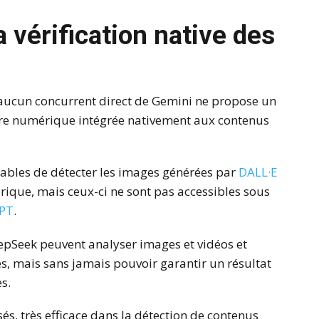
 vérification native des
 aucun concurrent direct de Gemini ne propose un
ture numérique intégrée nativement aux contenus
pables de détecter les images générées par
DALL·E
rique, mais ceux-ci ne sont pas accessibles sous
PT
.
pSeek peuvent analyser images et vidéos et
es, mais sans jamais pouvoir garantir un résultat
s.
isés, très efficace dans la détection de contenus