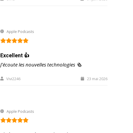
Apple Podcasts
Excellent 👍
J’écoute les nouvelles technologies 🗞️
Vivi2246
23 mai 2026
Apple Podcasts