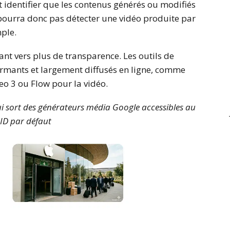
t identifier que les contenus générés ou modifiés
e pourra donc pas détecter une vidéo produite par
mple.
tant vers plus de transparence. Les outils de
ormants et largement diffusés en ligne, comme
eo 3 ou Flow pour la vidéo.
ui sort des générateurs média Google accessibles au
hID par défaut