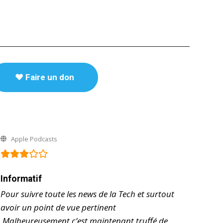
♥️ Faire un don
Apple Podcasts
Informatif
Pour suivre toute les news de la Tech et surtout
avoir un point de vue pertinent
.Malheureusement c’est maintenant truffé de