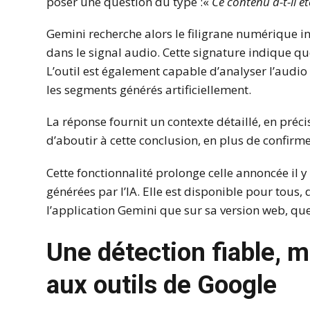
poser une question du type :«
Ce contenu a-t-il été
Gemini recherche alors le filigrane numérique i
dans le signal audio. Cette signature indique qu
L’outil est également capable d’analyser l’audio
les segments générés artificiellement.
La réponse fournit un contexte détaillé, en préc
d’aboutir à cette conclusion, en plus de confirme
Cette fonctionnalité prolonge celle annoncée il
générées par l’IA. Elle est disponible pour tous,
l’application Gemini que sur sa version web, qu
Une détection fiable, m
aux outils de Google