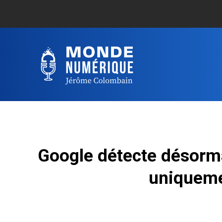
Google détecte désormai
uniquemen