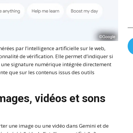
rées par l’intelligence artificielle sur le web,
nnalité de vérification. Elle permet d’indiquer si
 à une signature numérique intégrée directement
ente que sur les contenus issus des outils
mages, vidéos et sons
mporter une image ou une vidéo dans Gemini et de