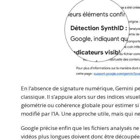
En l’absence de signature numérique, Gemini p
classique. Il s’appuie alors sur des indices visu
géométrie ou cohérence globale pour estimer s
modifié par l’IA. Une approche utile, mais qui n
Google précise enfin que les fichiers analysés n
vidéos plus longues doivent donc être découpée