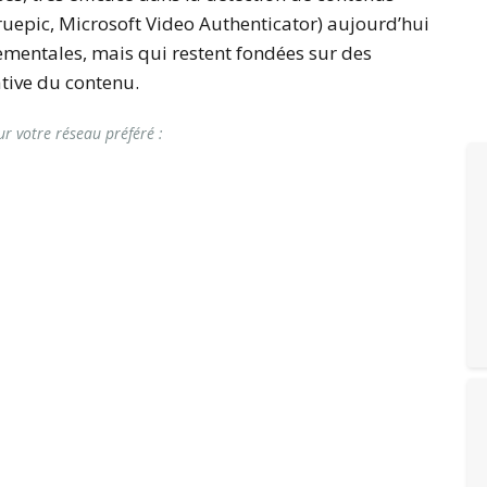
ruepic, Microsoft Video Authenticator) aujourd’hui
ementales, mais qui restent fondées sur des
ative du contenu.
ur votre réseau préféré :