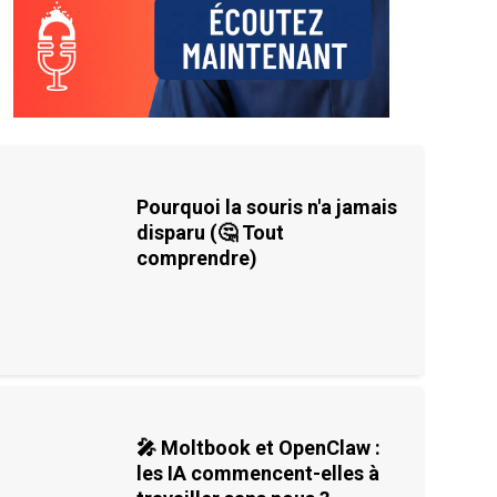
Pourquoi la souris n'a jamais
disparu (🤔 Tout
comprendre)
🎤 Moltbook et OpenClaw :
les IA commencent-elles à