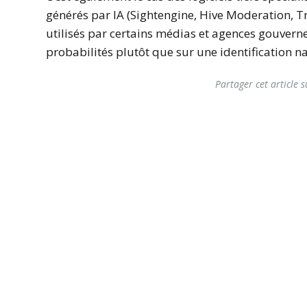
générés par IA (Sightengine, Hive Moderation, T
utilisés par certains médias et agences gouvern
probabilités plutôt que sur une identification n
Partager cet article s