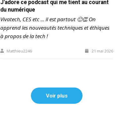
J'adore ce podcast qui me tient au courant
du numérique
Vivatech, CES etc ... il est partout 🙂👏 On
apprend les nouveautés techniques et éthiques
à propos de la tech !
Matthieu2246
21 mai 2026
Voir plus