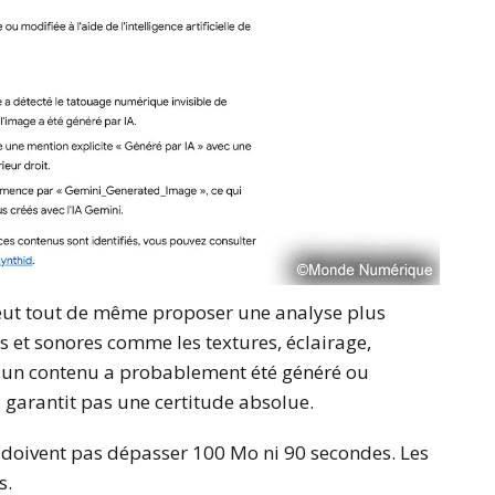
eut tout de même proposer une analyse plus
els et sonores comme les textures, éclairage,
i un contenu a probablement été généré ou
e garantit pas une certitude absolue.
e doivent pas dépasser 100 Mo ni 90 secondes. Les
s.