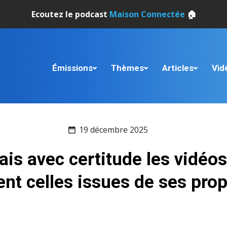
Ecoutez le podcast
Maison Connectée
🏠
Émissions
Thèmes
Articles
Vid
19 décembre 2025
s avec certitude les vidéos
t celles issues de ses prop