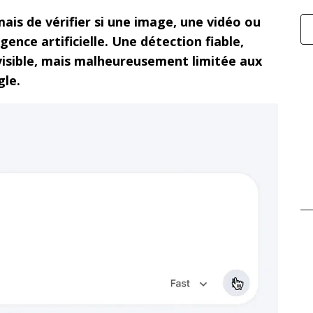
is de vérifier si une image, une vidéo ou
gence artificielle. Une détection fiable,
isible, mais malheureusement limitée aux
gle.