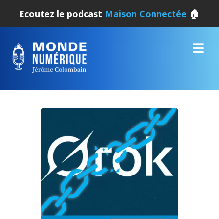
Ecoutez le podcast
Maison Connectée
🏠