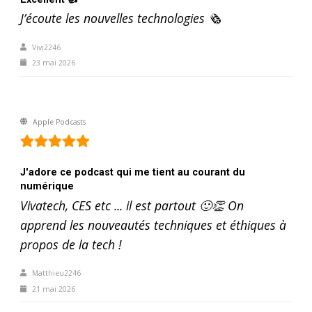
J’écoute les nouvelles technologies 🗞️
Vivi2246
23 mai 2026
Apple Podcasts
J'adore ce podcast qui me tient au courant du
numérique
Vivatech, CES etc ... il est partout 🙂👏 On
apprend les nouveautés techniques et éthiques à
propos de la tech !
Matthieu2246
21 mai 2026