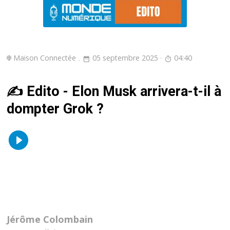
Maison Connectée
05 septembre 2025
04:40
✍️ Edito - Elon Musk arrivera-t-il à
dompter Grok ?
Jérôme Colombain