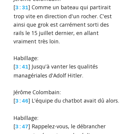
[
] Comme un bateau qui partirait
3:31
trop vite en direction d'un rocher. C'est
ainsi que grok est carrément sorti des
rails le 15 juillet dernier, en allant
vraiment très loin.
Habillage:
[
] Jusqu'à vanter les qualités
3:41
managériales d'Adolf Hitler.
Jérôme Colombain:
[
] L'équipe du chatbot avait dû alors.
3:46
Habillage:
[
] Rappelez-vous, le débrancher
3:47