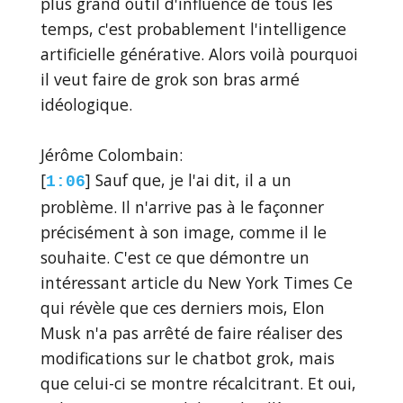
plus grand outil d'influence de tous les
temps, c'est probablement l'intelligence
artificielle générative. Alors voilà pourquoi
il veut faire de grok son bras armé
idéologique.
Jérôme Colombain:
[
] Sauf que, je l'ai dit, il a un
1:06
problème. Il n'arrive pas à le façonner
précisément à son image, comme il le
souhaite. C'est ce que démontre un
intéressant article du New York Times Ce
qui révèle que ces derniers mois, Elon
Musk n'a pas arrêté de faire réaliser des
modifications sur le chatbot grok, mais
que celui-ci se montre récalcitrant. Et oui,