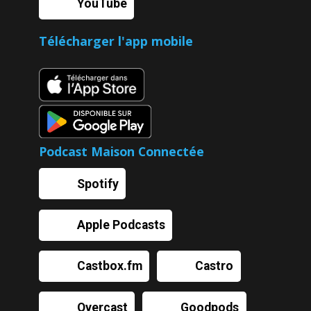
YouTube
Télécharger l'app mobile
Podcast Maison Connectée
Spotify
Apple Podcasts
Castbox.fm
Castro
Overcast
Goodpods