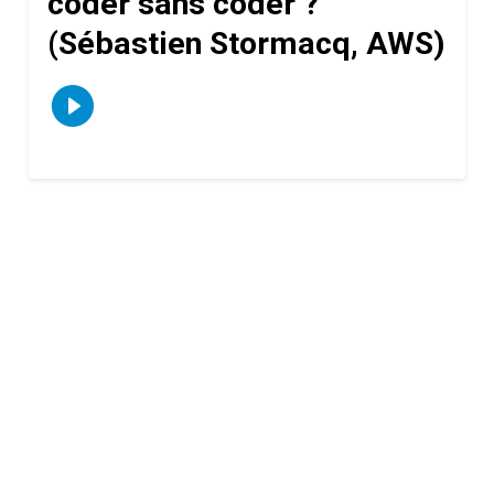
coder sans coder ?
(Sébastien Stormacq, AWS)