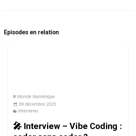
Episodes en relation
Monde Numérique
09 décembre 2025
Interviews
🎤 Interview – Vibe Coding :