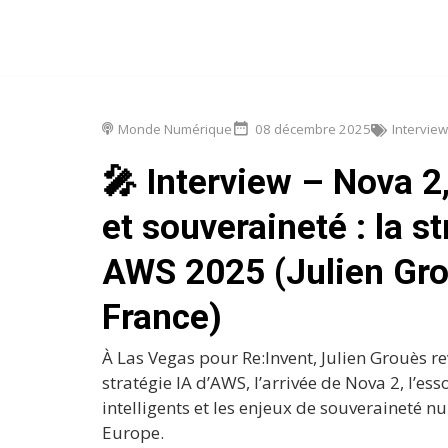
Monde Numérique
08 décembre 2025
Intervie
🎤 Interview – Nova 2
et souveraineté : la s
AWS 2025 (Julien Gr
France)
À Las Vegas pour Re:Invent, Julien Grouès re
stratégie IA d’AWS, l’arrivée de Nova 2, l’es
intelligents et les enjeux de souveraineté 
Europe.