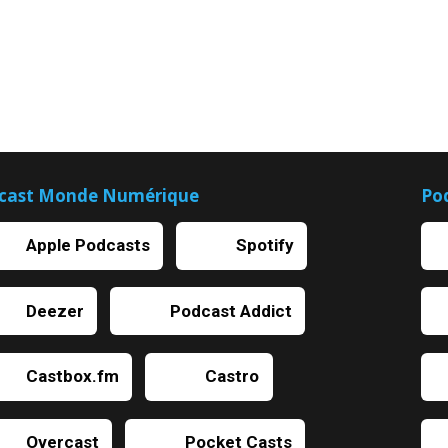
cast Monde Numérique
Po
Apple Podcasts
Spotify
Deezer
Podcast Addict
Castbox.fm
Castro
Overcast
Pocket Casts