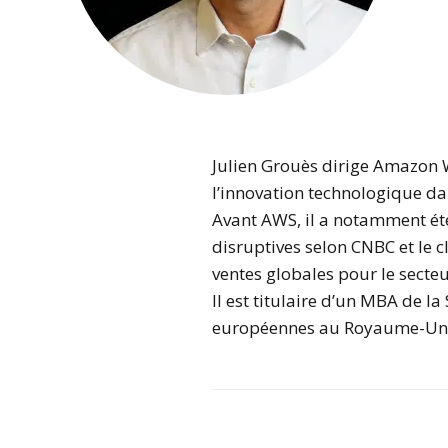
Julien Grouès dirige Amazon W
l’innovation technologique d
Avant AWS, il a notamment ét
disruptives selon CNBC et le 
ventes globales pour le secteu
Il est titulaire d’un MBA de l
européennes au Royaume-Uni,