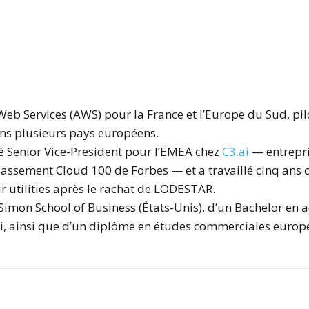
eb Services (AWS) pour la France et l’Europe du Sud, pilo
ans plusieurs pays européens.
é Senior Vice-President pour l’EMEA chez
C3.ai
— entrepri
classement Cloud 100 de Forbes — et a travaillé cinq ans 
r utilities après le rachat de LODESTAR.
a Simon School of Business (États-Unis), d’un Bachelor en 
 ainsi que d’un diplôme en études commerciales europé