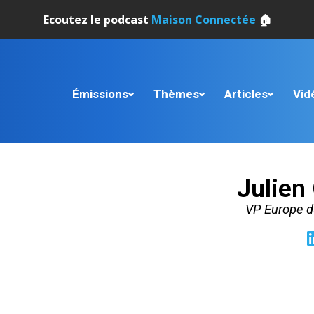
Ecoutez le podcast
Maison Connectée
🏠
Émissions
Thèmes
Articles
Vid
Julien
VP Europe d