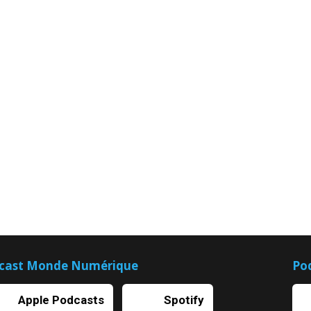
cast Monde Numérique
Po
Apple Podcasts
Spotify