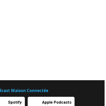
dcast Maison Connectée
Spotify
Apple Podcasts