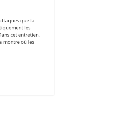
s attaques que la
stiquement les
Dans cet entretien,
a montre où les