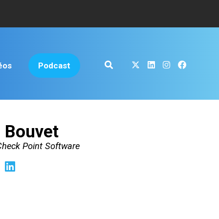
éos
Podcast
 Bouvet
 Check Point Software