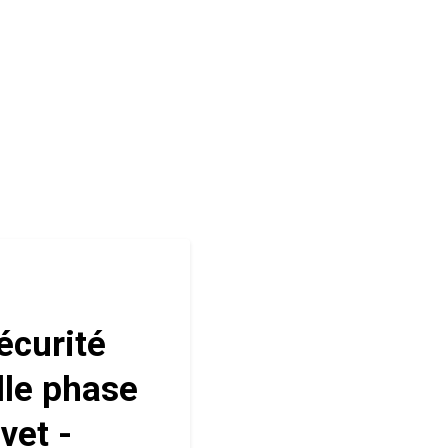
écurité
lle phase
vet -