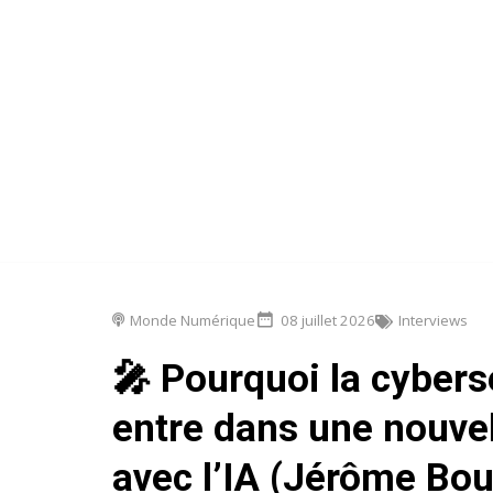
Monde Numérique
08 juillet 2026
Interviews
🎤 Pourquoi la cybers
entre dans une nouve
avec l’IA (Jérôme Bou