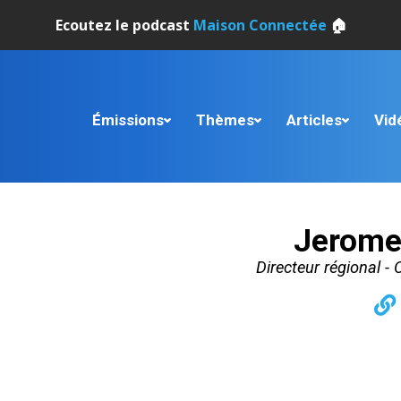
Ecoutez le podcast
Maison Connectée
🏠
Émissions
Thèmes
Articles
Vid
Jerome
Directeur régional -