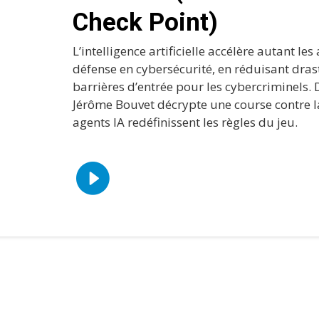
Check Point)
L’intelligence artificielle accélère autant le
défense en cybersécurité, en réduisant dra
barrières d’entrée pour les cybercriminels. 
Jérôme Bouvet décrypte une course contre l
agents IA redéfinissent les règles du jeu.