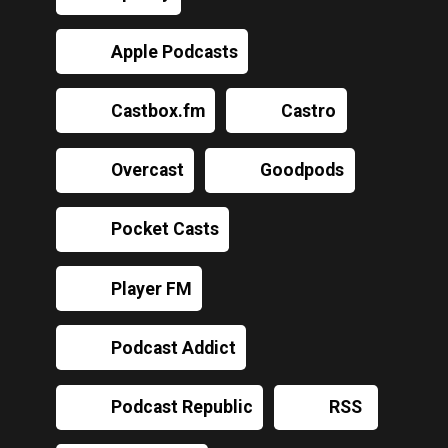
Apple Podcasts
Castbox.fm
Castro
Overcast
Goodpods
Pocket Casts
Player FM
Podcast Addict
Podcast Republic
RSS