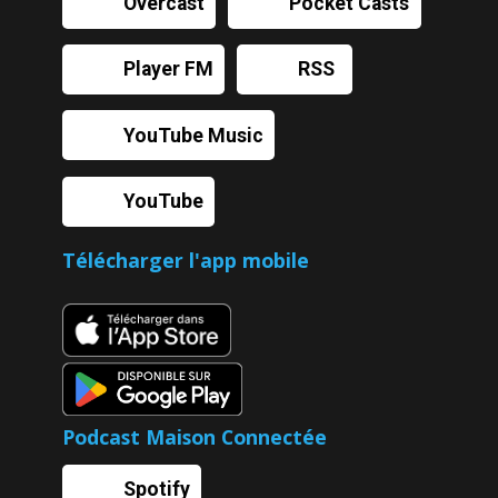
Overcast
Pocket Casts
Player FM
RSS
YouTube Music
YouTube
Télécharger l'app mobile
Podcast Maison Connectée
Spotify