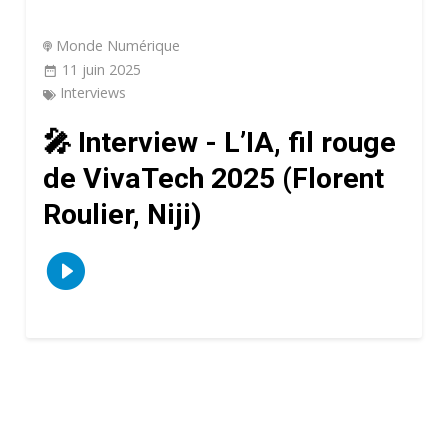
Monde Numérique
11 juin 2025
Interviews
🎤 Interview - L’IA, fil rouge
de VivaTech 2025 (Florent
Roulier, Niji)