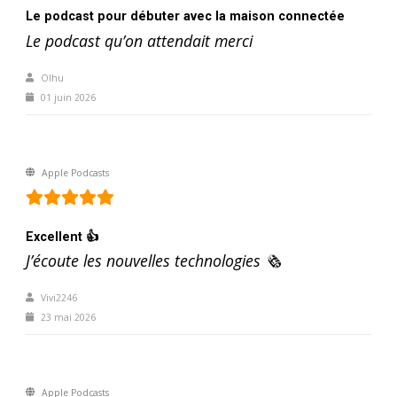
Le podcast pour débuter avec la maison connectée
Le podcast qu’on attendait merci
Olhu
01 juin 2026
Apple Podcasts
Excellent 👍
J’écoute les nouvelles technologies 🗞️
Vivi2246
23 mai 2026
Apple Podcasts