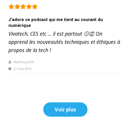
J'adore ce podcast qui me tient au courant du
numérique
Vivatech, CES etc ... il est partout 🙂👏 On
apprend les nouveautés techniques et éthiques à
propos de la tech !
Matthieu2246
21 mai 2026
Voir plus