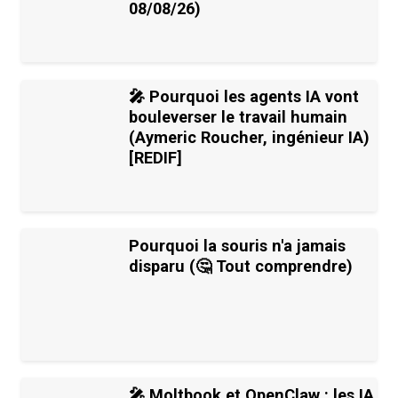
08/08/26)
🎤 Pourquoi les agents IA vont
bouleverser le travail humain
(Aymeric Roucher, ingénieur IA)
[REDIF]
Pourquoi la souris n'a jamais
disparu (🤔 Tout comprendre)
🎤 Moltbook et OpenClaw : les IA