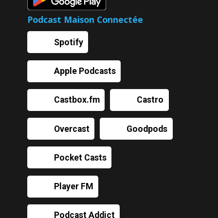
Podcast Maison Connectée
Spotify
Apple Podcasts
Castbox.fm
Castro
Overcast
Goodpods
Pocket Casts
Player FM
Podcast Addict