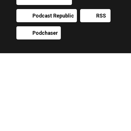
Podcast Republic
RSS
Podchaser