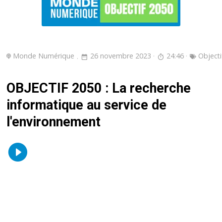
Monde Numérique
26 novembre 2023
24:46
Objecti
OBJECTIF 2050 : La recherche
informatique au service de
l'environnement