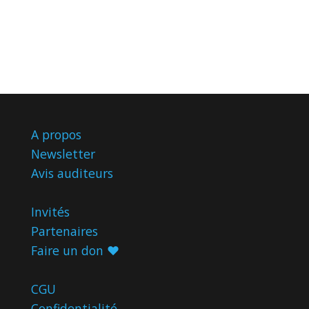
A propos
Newsletter
Avis
auditeurs
Invités
Partenaires
Faire un don ♥️
CGU
Confidentialité