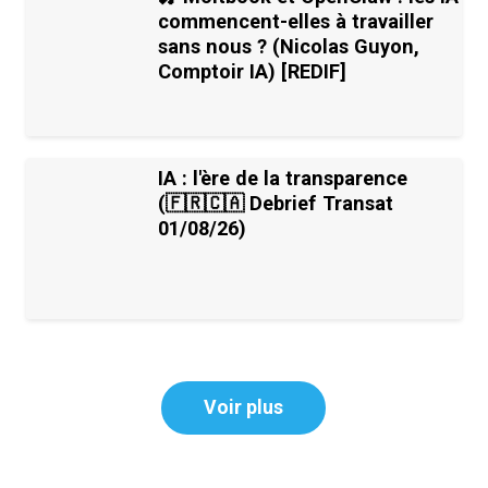
commencent-elles à travailler
sans nous ? (Nicolas Guyon,
Comptoir IA) [REDIF]
IA : l'ère de la transparence
(🇫🇷🇨🇦 Debrief Transat
01/08/26)
Voir plus