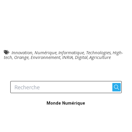
Innovation
,
Numérique
,
Informatique
,
Technologies
,
High-
tech
,
Orange
,
Environnement
,
INRIA
,
Digital
,
Agriculture
Monde Numérique