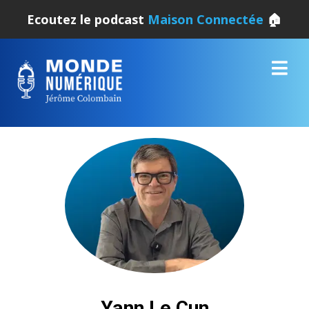
Ecoutez le podcast
Maison Connectée
🏠
Yann Le Cun