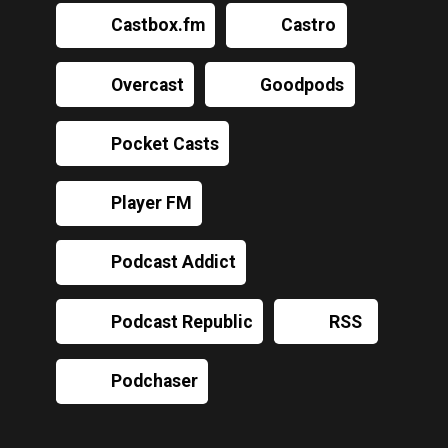
Castbox.fm
Castro
Overcast
Goodpods
Pocket Casts
Player FM
Podcast Addict
Podcast Republic
RSS
Podchaser