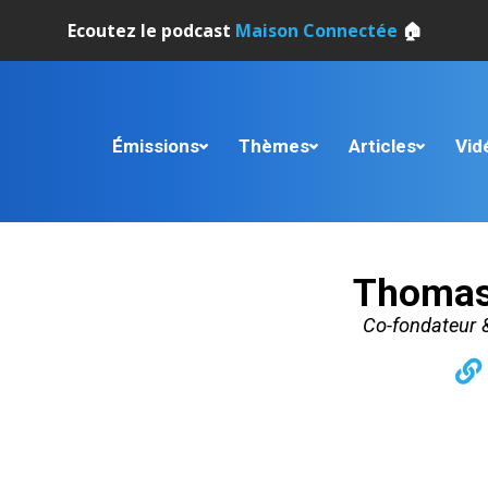
Ecoutez le podcast
Maison Connectée
🏠
Émissions
Thèmes
Articles
Vid
Thomas
Co-fondateur 