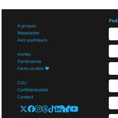
Pod
A propos
Newsletter
Avis
auditeurs
Invités
Partenaires
Faire un don ♥️
CGU
Confidentialité
Contact