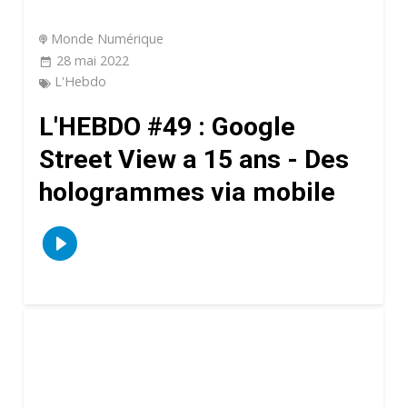
Monde Numérique
28 mai 2022
L'Hebdo
L'HEBDO #49 : Google
Street View a 15 ans - Des
hologrammes via mobile