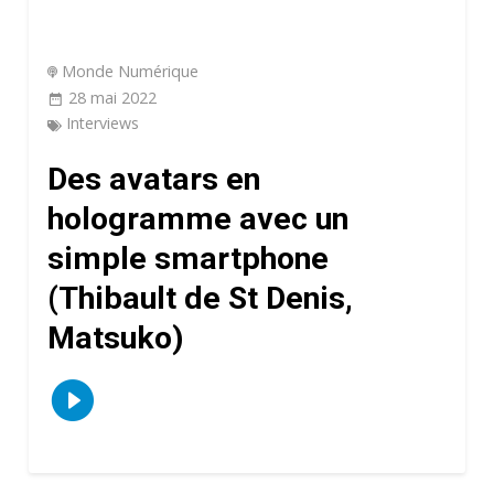
Monde Numérique
28 mai 2022
Interviews
Des avatars en
hologramme avec un
simple smartphone
(Thibault de St Denis,
Matsuko)