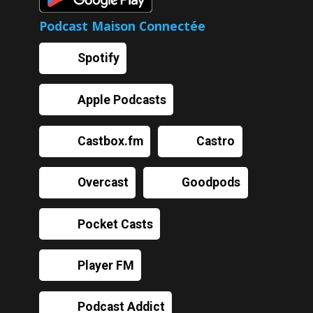
Podcast Maison Connectée
Spotify
Apple Podcasts
Castbox.fm
Castro
Overcast
Goodpods
Pocket Casts
Player FM
Podcast Addict