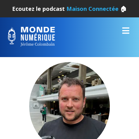
Ecoutez le podcast
Maison Connectée
🏠