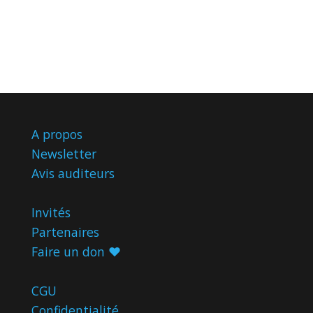
A propos
Newsletter
Avis
auditeurs
Invités
Partenaires
Faire un don ♥️
CGU
Confidentialité