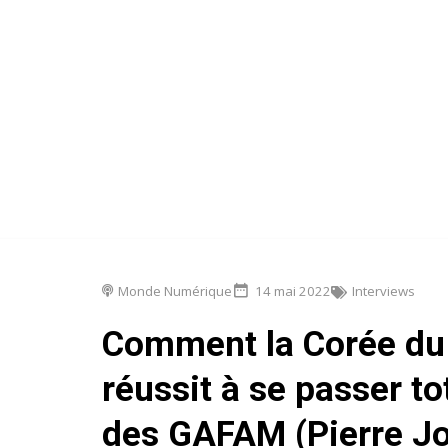
Monde Numérique
14 mai 2022
Interviews
Comment la Corée du
réussit à se passer t
des GAFAM (Pierre Jo