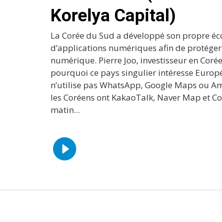
Korelya Capital)
La Corée du Sud a développé son propre é
d’applications numériques afin de protéger
numérique. Pierre Joo, investisseur en Coré
pourquoi ce pays singulier intéresse Europé
n’utilise pas WhatsApp, Google Maps ou Am
les Coréens ont KakaoTalk, Naver Map et C
matin...