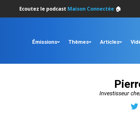
Ecoutez le podcast
Maison Connectée
🏠
Émissions
Thèmes
Articles
Vid
Pierr
Investisseur che