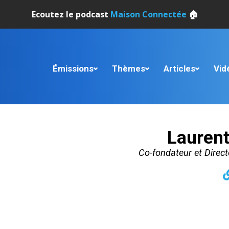
Ecoutez le podcast
Maison Connectée
🏠
Émissions
Thèmes
Articles
Vid
Laurent
Co-fondateur et Directe