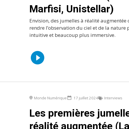
Marfisi, Unistellar)
Envision, des jumelles à réalité augmentée
rendre l’observation du ciel et de la nature 
intuitive et beaucoup plus immersive.
Monde Numérique
17 juillet 2024
Interviews
Les premières jumell
réalité augmentée (L