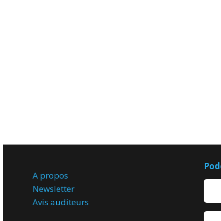
Pod
A propos
Newsletter
Avis
auditeurs