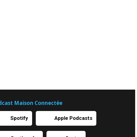
dcast Maison Connectée
Spotify
Apple Podcasts