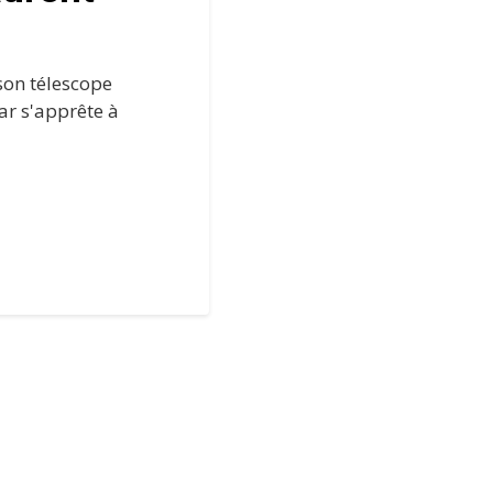
son télescope
lar s'apprête à