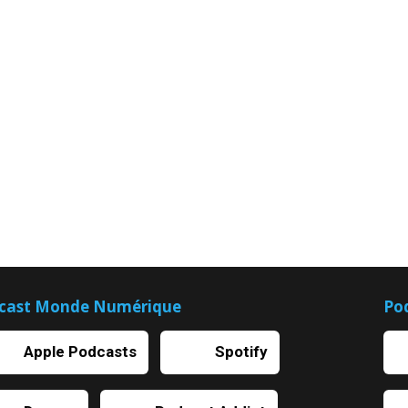
cast Monde Numérique
Po
Apple Podcasts
Spotify