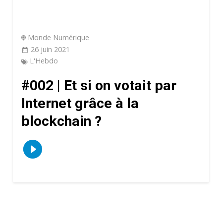
Monde Numérique
26 juin 2021
L'Hebdo
#002 | Et si on votait par
Internet grâce à la
blockchain ?