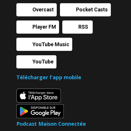
Overcast
Pocket Casts
Player FM
RSS
YouTube Music
YouTube
Télécharger l'app mobile
Podcast Maison Connectée