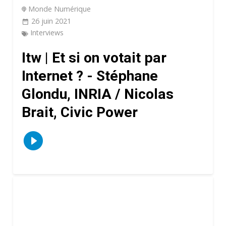
Monde Numérique
26 juin 2021
Interviews
Itw | Et si on votait par
Internet ? - Stéphane
Glondu, INRIA / Nicolas
Brait, Civic Power