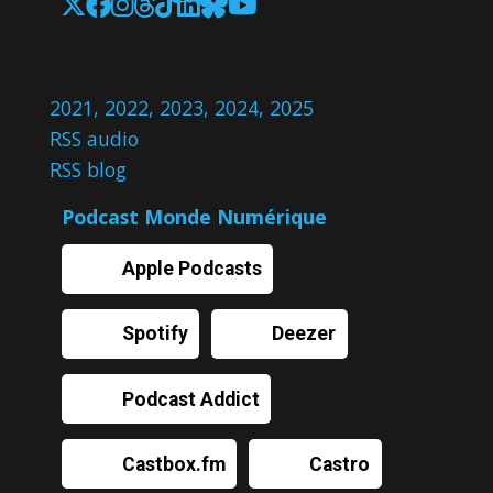
2021
,
2022
,
2023
,
2024
,
2025
RSS audio
RSS blog
Podcast Monde Numérique
Apple Podcasts
Spotify
Deezer
Podcast Addict
Castbox.fm
Castro