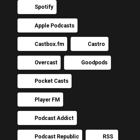
Spotify
Apple Podcasts
Castbox.fm
Castro
Overcast
Goodpods
Pocket Casts
Player FM
Podcast Addict
Podcast Republic
RSS