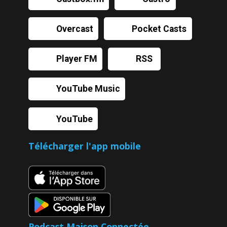
Overcast
Pocket Casts
Player FM
RSS
YouTube Music
YouTube
Télécharger l'app mobile
Podcast Maison Connectée