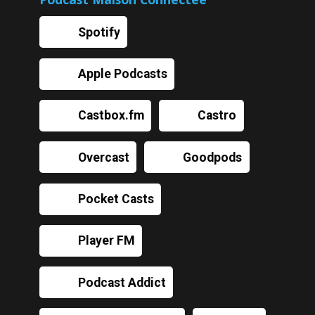
Spotify
Apple Podcasts
Castbox.fm
Castro
Overcast
Goodpods
Pocket Casts
Player FM
Podcast Addict