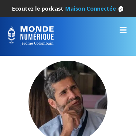
Ecoutez le podcast
Maison Connectée
🏠