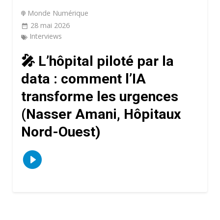
Monde Numérique
28 mai 2026
Interviews
🎤 L’hôpital piloté par la
data : comment l’IA
transforme les urgences
(Nasser Amani, Hôpitaux
Nord-Ouest)