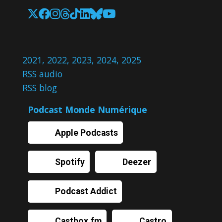
2021
,
2022
,
2023
,
2024
,
2025
RSS audio
RSS blog
Podcast Monde Numérique
Apple Podcasts
Spotify
Deezer
Podcast Addict
Castbox.fm
Castro