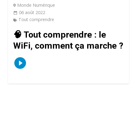
Monde Numérique
06 août 2022
Tout comprendre
🧠 Tout comprendre : le
WiFi, comment ça marche ?