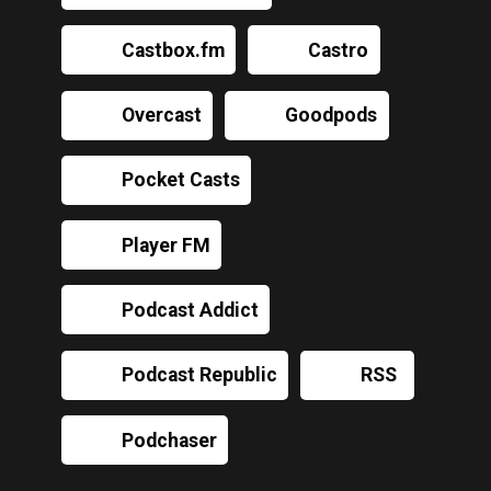
Castbox.fm
Castro
Overcast
Goodpods
Pocket Casts
Player FM
Podcast Addict
Podcast Republic
RSS
Podchaser