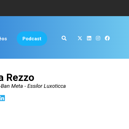
éos
Podcast
la Rezzo
Ban Meta - Essilor Luxoticca