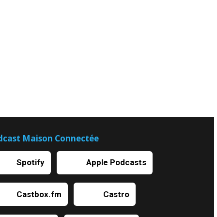
dcast Maison Connectée
Spotify
Apple Podcasts
Castbox.fm
Castro