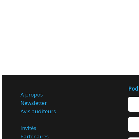
Pod
A propos
Newsletter
Avis
auditeurs
Invités
Partenaires