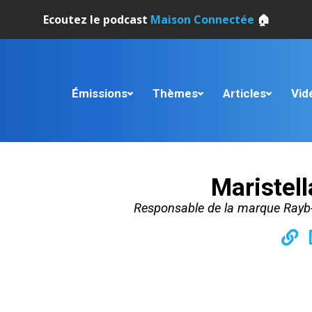
Ecoutez le podcast
Maison Connectée
🏠
Émissions
Thèmes
Articles
Vid
Maristel
Responsable de la marque Rayb-