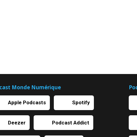
cast Monde Numérique
Po
Apple Podcasts
Spotify
Deezer
Podcast Addict